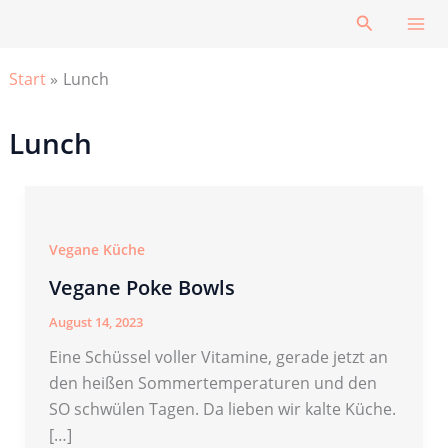
Zum
Suchen
Inhalt
springen
Start
Lunch
Lunch
Vegane Küche
Vegane Poke Bowls
August 14, 2023
Eine Schüssel voller Vitamine, gerade jetzt an
den heißen Sommertemperaturen und den
SO schwülen Tagen. Da lieben wir kalte Küche.
[…]