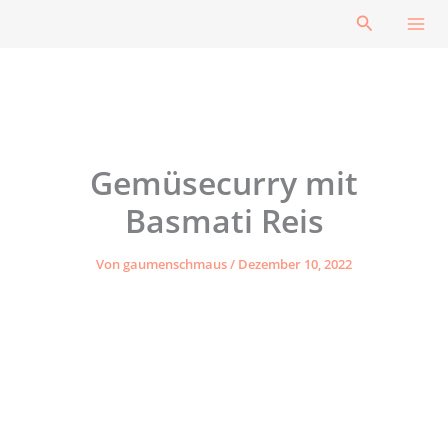
Zum
Suchen
Inhalt
springen
Gemüsecurry mit
Basmati Reis
Von
gaumenschmaus
/
Dezember 10, 2022