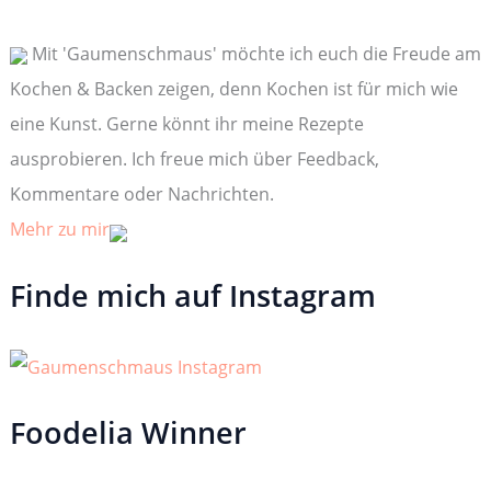
n
n
Mit 'Gaumenschmaus' möchte ich euch die Freude am
a
c
Kochen & Backen zeigen, denn Kochen ist für mich wie
h
:
eine Kunst. Gerne könnt ihr meine Rezepte
ausprobieren. Ich freue mich über Feedback,
Kommentare oder Nachrichten.
Mehr zu mir
Finde mich auf Instagram
Foodelia Winner