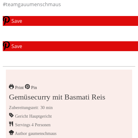
#teamgauumenschmaus
Save
Save
Print
Pin
Gemüsecurry mit Basmati Reis
Zubereitungszeit: 30 min
Gericht
Hauptgericht
Servings
4
Personen
Author
gaumenschmaus