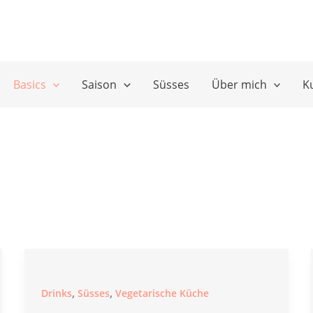
Basics
Saison
Süsses
Über mich
K
,
,
Drinks
Süsses
Vegetarische Küche