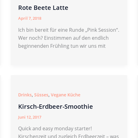
Rote Beete Latte
April 7, 2018
Ich bin bereit für eine Runde „Pink Session“.
Wer noch? Einstimmen auf den endlich
beginnenden Frühling tun wir uns mit
,
,
Drinks
Süsses
Vegane Küche
Kirsch-Erdbeer-Smoothie
Juni 12, 2017
Quick and easy monday starter!
Kirschenzeit und zugleich Erdbeerzeit – was