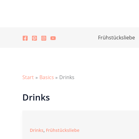
Zum
Inhalt
springen
Frühstücksliebe
Start
Basics
Drinks
Drinks
,
Drinks
Frühstücksliebe