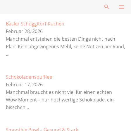
Zum
Suchen
Inhalt
springen
Basler Schoggitorf-Kuchen
Februar 28, 2026
Manchmal entstehen die besten Dinge nicht nach
Plan. Kein abgewogenes Mehl, keine Notizen am Rand,
…
Schokoladensoufflee
Februar 17, 2026
Manchmal braucht es nicht viel für einen echten
Wow-Moment – nur hochwertige Schokolade, ein
bisschen…
Smoothie Bowl – Gesund & Stark