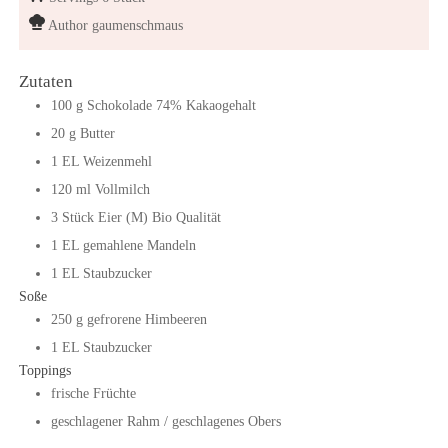
Author
gaumenschmaus
Zutaten
100
g
Schokolade
74% Kakaogehalt
20
g
Butter
1
EL
Weizenmehl
120
ml
Vollmilch
3
Stück
Eier (M) Bio Qualität
1
EL
gemahlene Mandeln
1
EL
Staubzucker
Soße
250
g
gefrorene Himbeeren
1
EL
Staubzucker
Toppings
frische
Früchte
geschlagener Rahm / geschlagenes Obers