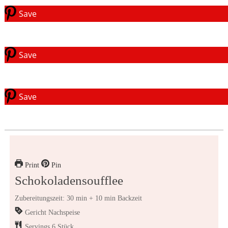
Save
Save
Save
Print
Pin
Schokoladensoufflee
Zubereitungszeit: 30 min + 10 min Backzeit
Gericht
Nachspeise
Servings
6
Stück