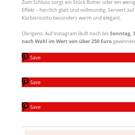
Zum Schluss sorgt ein Stück Butter oder ein wen
Effekt – herrlich glatt und vollmundig. Serviert a
Kürbisrisotto besonders warm und elegant.
Übrigens: Auf Instagram läuft noch bis
Sonntag, 
nach Wahl im Wert von über 250 Euro
gewinnen
Save
Save
Save