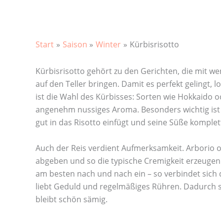
Start
Saison
Winter
Kürbisrisotto
Kürbisrisotto gehört zu den Gerichten, die mit 
auf den Teller bringen. Damit es perfekt gelingt, l
ist die Wahl des Kürbisses: Sorten wie Hokkaido 
angenehm nussiges Aroma. Besonders wichtig ist e
gut in das Risotto einfügt und seine Süße komplet
Auch der Reis verdient Aufmerksamkeit. Arborio od
abgeben und so die typische Cremigkeit erzeugen.
am besten nach und nach ein – so verbindet sich de
liebt Geduld und regelmäßiges Rühren. Dadurch s
bleibt schön sämig.