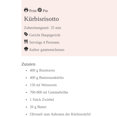
Print
Pin
Kürbisrisotto
Zubereitungszeit: 35 min
Gericht
Hauptgericht
Servings
4
Personen
Author
gaumenschmaus
Zutaten
400
g
Risottoreis
400
g
Butternusskürbis
150
ml
Weisswein
700-800
ml
Gemüsebrühe
1
Stück
Zwiebel
20
g
Butter
Olivenöl zum Anbraten der Kürbiswürfel