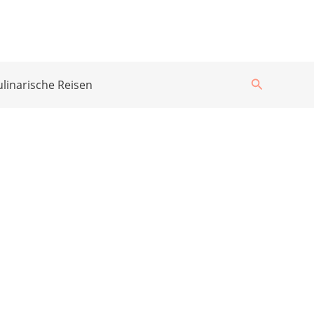
Suchen
ulinarische Reisen