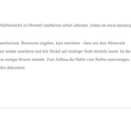
 Kürbiswürfel in Olivenöl rundherum scharf anbraten, sodass sie etwas knuspri
anschwitzen. Risottoreis zugeben, kurz mitrösten - dann mit dem Weisswein
 wieder umrühren und mit Deckel auf niedriger Stufe köcheln lassen. Ist die
ein semiges Risotto entsteht. Zum Schluss die Hälfte vom Kürbis untermengen,
rbis dekorieren.