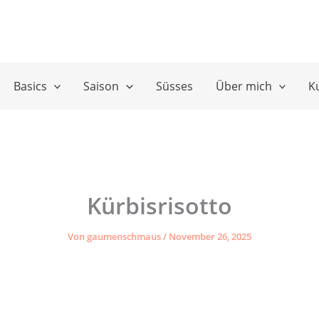
Basics
Saison
Süsses
Über mich
K
Kürbisrisotto
Von
gaumenschmaus
/
November 26, 2025