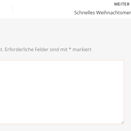
WEITE
Schnelles Weihnachtsme
t.
Erforderliche Felder sind mit
*
markiert