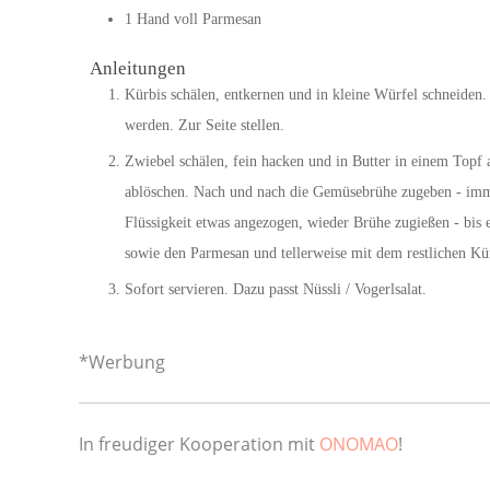
1
Hand
voll Parmesan
Anleitungen
Kürbis schälen, entkernen und in kleine Würfel schneiden.
werden. Zur Seite stellen.
Zwiebel schälen, fein hacken und in Butter in einem Topf 
ablöschen. Nach und nach die Gemüsebrühe zugeben - immer
Flüssigkeit etwas angezogen, wieder Brühe zugießen - bis 
sowie den Parmesan und tellerweise mit dem restlichen Kü
Sofort servieren. Dazu passt Nüssli / Vogerlsalat.
*Werbung
In freudiger Kooperation mit
ONOMAO
!