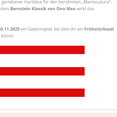
ig geriebener Hartkäse für den berühmten „Mantecatura“-
uf dem
Bernstein Klassik von Ono Mao
wirkt das
30.11.2025
ein Gewinnspiel, bei dem ihr ein
Frühstücksset
 könnt!