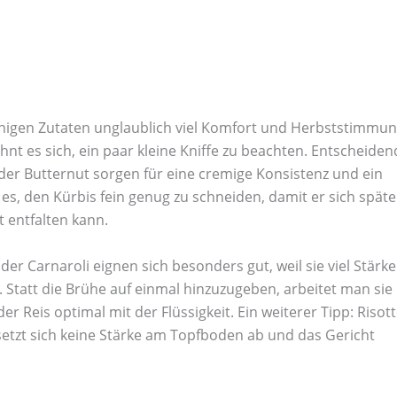
wenigen Zutaten unglaublich viel Komfort und Herbststimmu
ohnt es sich, ein paar kleine Kniffe zu beachten. Entscheiden
oder Butternut sorgen für eine cremige Konsistenz und ein
s, den Kürbis fein genug zu schneiden, damit er sich späte
t entfalten kann.
er Carnaroli eignen sich besonders gut, weil sie viel Stärke
 Statt die Brühe auf einmal hinzuzugeben, arbeitet man sie
r Reis optimal mit der Flüssigkeit. Ein weiterer Tipp: Risot
etzt sich keine Stärke am Topfboden ab und das Gericht