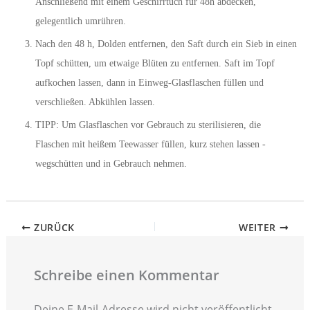
Anschließend mit einem Geschirrtuch für 48h abdecken,
gelegentlich umrühren.
Nach den 48 h, Dolden entfernen, den Saft durch ein Sieb in einen
Topf schütten, um etwaige Blüten zu entfernen. Saft im Topf
aufkochen lassen, dann in Einweg-Glasflaschen füllen und
verschließen. Abkühlen lassen.
TIPP: Um Glasflaschen vor Gebrauch zu sterilisieren, die
Flaschen mit heißem Teewasser füllen, kurz stehen lassen -
wegschütten und in Gebrauch nehmen.
ZURÜCK
WEITER
Schreibe einen Kommentar
Deine E-Mail-Adresse wird nicht veröffentlicht.