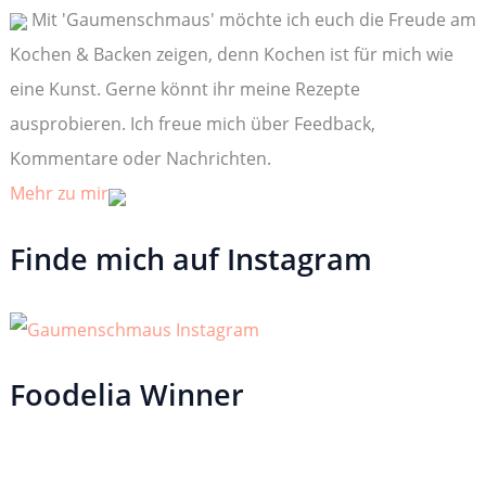
Mit 'Gaumenschmaus' möchte ich euch die Freude am
a
c
Kochen & Backen zeigen, denn Kochen ist für mich wie
h
:
eine Kunst. Gerne könnt ihr meine Rezepte
ausprobieren. Ich freue mich über Feedback,
Kommentare oder Nachrichten.
Mehr zu mir
Finde mich auf Instagram
Foodelia Winner