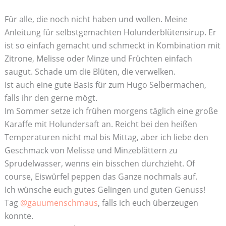
Für alle, die noch nicht haben und wollen. Meine
Anleitung für selbstgemachten Holunderblütensirup. Er
ist so einfach gemacht und schmeckt in Kombination mit
Zitrone, Melisse oder Minze und Früchten einfach
saugut. Schade um die Blüten, die verwelken.
Ist auch eine gute Basis für zum Hugo Selbermachen,
falls ihr den gerne mögt.
Im Sommer setze ich frühen morgens täglich eine große
Karaffe mit Holundersaft an. Reicht bei den heißen
Temperaturen nicht mal bis Mittag, aber ich liebe den
Geschmack von Melisse und Minzeblättern zu
Sprudelwasser, wenns ein bisschen durchzieht. Of
course, Eiswürfel peppen das Ganze nochmals auf.
Ich wünsche euch gutes Gelingen und guten Genuss!
Tag
@gauumenschmaus
, falls ich euch überzeugen
konnte.