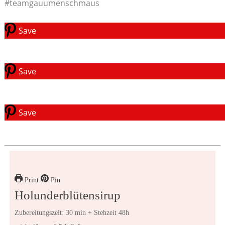
#teamgauumenschmaus
Save
Save
Save
Print
Pin
Holunderblütensirup
Zubereitungszeit: 30 min + Stehzeit 48h