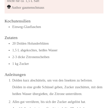
reicht für ca. 1,5 L Saft
Author
gaumenschmaus
Kochutensilien
Einweg-Glasflaschen
Zutaten
20
Dolden
Holunderblüten
1,5
L
abgekochtes, heißes Wasser
2-3
dicke
Zitronenscheiben
1
kg
Zucker
Anleitungen
Dolden kurz abschütteln, um von den Insekten zu befreien.
Dolden in eine große Schüssel geben, Zucker zuschütten, mit dem
heißen Wasser übergießen, die Zitrone unterrühren.
Alles gut verrühren, bis sich der Zucker aufgelöst hat.