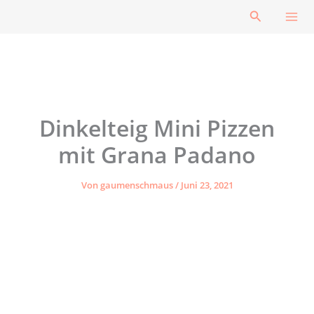
Zum
Suchen
Inhalt
springen
Dinkelteig Mini Pizzen
mit Grana Padano
Von
gaumenschmaus
/
Juni 23, 2021