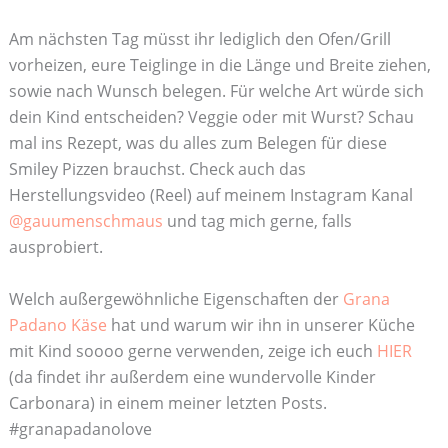
Am nächsten Tag müsst ihr lediglich den Ofen/Grill
vorheizen, eure Teiglinge in die Länge und Breite ziehen,
sowie nach Wunsch belegen. Für welche Art würde sich
dein Kind entscheiden? Veggie oder mit Wurst? Schau
mal ins Rezept, was du alles zum Belegen für diese
Smiley Pizzen brauchst. Check auch das
Herstellungsvideo (Reel) auf meinem Instagram Kanal
@gauumenschmaus
und tag mich gerne, falls
ausprobiert.
Welch außergewöhnliche Eigenschaften der
Grana
Padano Käse
hat und warum wir ihn in unserer Küche
mit Kind soooo gerne verwenden, zeige ich euch
HIER
(da findet ihr außerdem eine wundervolle Kinder
Carbonara) in einem meiner letzten Posts.
#granapadanolove