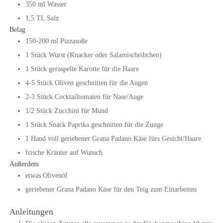
350
ml
Wasser
1,5
TL
Salz
Belag
150-200
ml
Pizzasoße
1
Stück
Wurst (Knacker oder Salamischeibchen)
1
Stück
geraspelte Karotte für die Haare
4-5
Stück
Oliven geschnitten für die Augen
2-3
Stück
Cocktailtomaten für Nase/Auge
1/2
Stück
Zucchini für Mund
1
Stück
Snack Paprika geschnitten für die Zunge
1
Hand voll
geriebener Grana Padano Käse fürs Gesicht/Haare
frische Kräuter auf Wunsch
Außerdem
etwas Olivenöl
geriebener Grana Padano Käse für den Teig zum Einarbeiten
Anleitungen