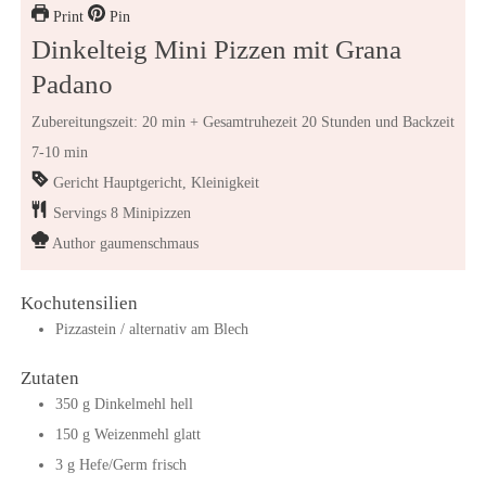
Print
Pin
Dinkelteig Mini Pizzen mit Grana
Padano
Zubereitungszeit: 20 min + Gesamtruhezeit 20 Stunden und Backzeit
7-10 min
Gericht
Hauptgericht, Kleinigkeit
Servings
8
Minipizzen
Author
gaumenschmaus
Kochutensilien
Pizzastein / alternativ am Blech
Zutaten
350
g
Dinkelmehl hell
150
g
Weizenmehl glatt
3
g
Hefe/Germ frisch