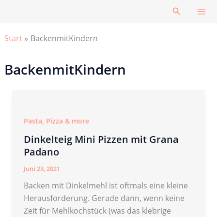
Zum
Suchen
Inhalt
springen
Start
BackenmitKindern
BackenmitKindern
Pasta, Pizza & more
Dinkelteig Mini Pizzen mit Grana
Padano
Juni 23, 2021
Backen mit Dinkelmehl ist oftmals eine kleine
Herausforderung. Gerade dann, wenn keine
Zeit für Mehlkochstück (was das klebrige