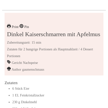
Print
Pin
Dinkel Kaiserschmarren mit Apfelmus
Zubereitungszeit: 15 min
Zutaten für 2 hungrige Portionen als Hauptmahlzeit / 4 Dessert
Portionen
Gericht
Nachspeise
Author
gaumenschmaus
Zutaten
6
Stück
Eier
1
EL
Feinkristallzucker
230
g
Dinkelmehl