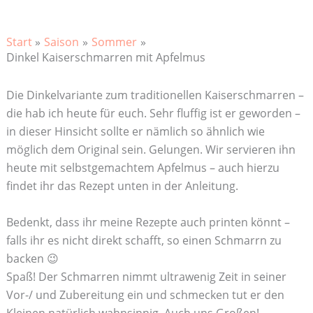
Start
Saison
Sommer
Dinkel Kaiserschmarren mit Apfelmus
Die Dinkelvariante zum traditionellen Kaiserschmarren –
die hab ich heute für euch. Sehr fluffig ist er geworden –
in dieser Hinsicht sollte er nämlich so ähnlich wie
möglich dem Original sein. Gelungen. Wir servieren ihn
heute mit selbstgemachtem Apfelmus – auch hierzu
findet ihr das Rezept unten in der Anleitung.
Bedenkt, dass ihr meine Rezepte auch printen könnt –
falls ihr es nicht direkt schafft, so einen Schmarrn zu
backen 😉
Spaß! Der Schmarren nimmt ultrawenig Zeit in seiner
Vor-/ und Zubereitung ein und schmecken tut er den
Kleinen natürlich wahnsinnig. Auch uns Großen!