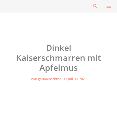
Zum
Suchen
Inhalt
springen
Dinkel
Kaiserschmarren mit
Apfelmus
Von
gaumenschmaus
/
Juli 30, 2020