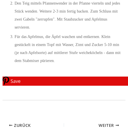
Den Teig mittels Pfannenwender in der Pfanne vierteln und jedes
Stück wenden. Weitere 2-3 min fertig backen. Zum Schluss mit
zwei Gabeln "zerrupfen". Mit Staubzucker und Apfelmus
servieren.
Für das Apfelmus, die Äpfel waschen und entkernen. Klein
gestückelt in einem Topf mit Wasser, Zimt und Zucker 5-10 min
(je nach Apfelsorte) auf mittlerer Stufe weicheköcheln - dann mit
dem Stabmixer pürieren.
Save
ZURÜCK
WEITER