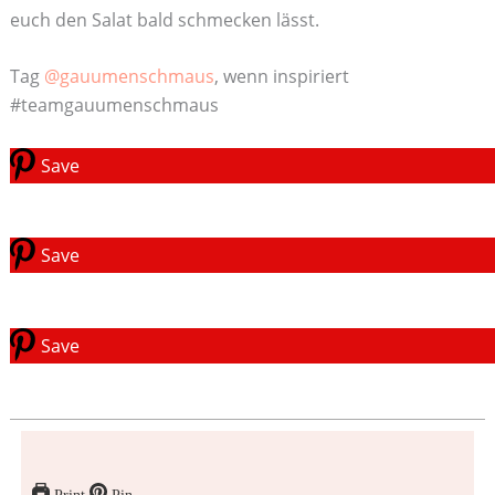
euch den Salat bald schmecken lässt.
Tag
@gauumenschmaus
, wenn inspiriert
#teamgauumenschmaus
Save
Save
Save