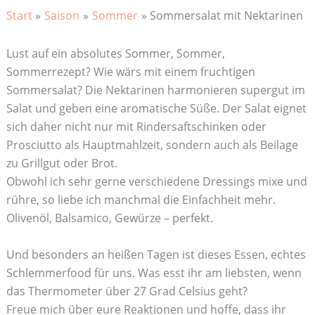
Start
Saison
Sommer
Sommersalat mit Nektarinen
Lust auf ein absolutes Sommer, Sommer,
Sommerrezept? Wie wärs mit einem fruchtigen
Sommersalat? Die Nektarinen harmonieren supergut im
Salat und geben eine aromatische Süße. Der Salat eignet
sich daher nicht nur mit Rindersaftschinken oder
Prosciutto als Hauptmahlzeit, sondern auch als Beilage
zu Grillgut oder Brot.
Obwohl ich sehr gerne verschiedene Dressings mixe und
rühre, so liebe ich manchmal die Einfachheit mehr.
Olivenöl, Balsamico, Gewürze – perfekt.
Und besonders an heißen Tagen ist dieses Essen, echtes
Schlemmerfood für uns. Was esst ihr am liebsten, wenn
das Thermometer über 27 Grad Celsius geht?
Freue mich über eure Reaktionen und hoffe, dass ihr