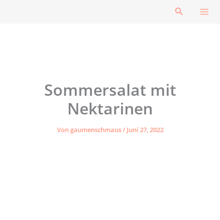
Zum
Suchen
Inhalt
springen
Sommersalat mit
Nektarinen
Von
gaumenschmaus
/
Juni 27, 2022