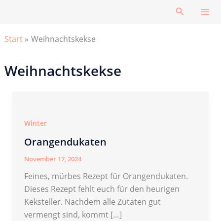
Zum
Suchen
Inhalt
springen
Start
Weihnachtskekse
Weihnachtskekse
Winter
Orangendukaten
November 17, 2024
Feines, mürbes Rezept für Orangendukaten.
Dieses Rezept fehlt euch für den heurigen
Keksteller. Nachdem alle Zutaten gut
vermengt sind, kommt […]