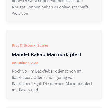
hehe! Diese schönen Blumenkekse und
Nougat-Sonnen haben es online geschafft.
Viele von
,
Brot & Gebäck
Süsses
Mandel-Kakao-Marmorkipferl
Dezember 4, 2020
Noch voll im Backfieber oder schon im
Backfieber? Oder schon genug von
Backfieber? Egal. Die mürben Marmorkipferl
mit Kakao und