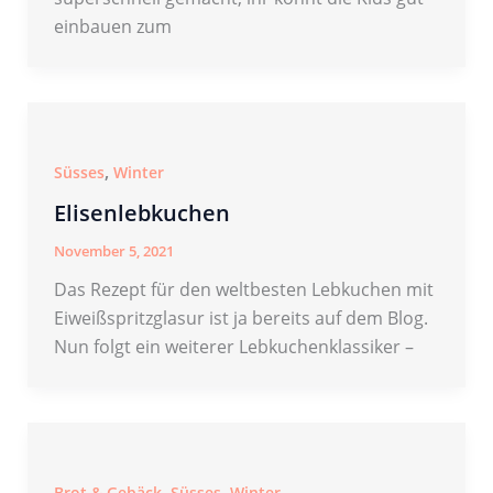
einbauen zum
,
Süsses
Winter
Elisenlebkuchen
November 5, 2021
Das Rezept für den weltbesten Lebkuchen mit
Eiweißspritzglasur ist ja bereits auf dem Blog.
Nun folgt ein weiterer Lebkuchenklassiker –
,
,
Brot & Gebäck
Süsses
Winter