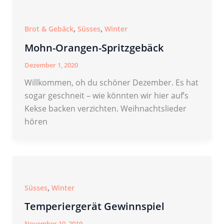
,
,
Brot & Gebäck
Süsses
Winter
Mohn-Orangen-Spritzgebäck
Dezember 1, 2020
Willkommen, oh du schöner Dezember. Es hat
sogar geschneit – wie könnten wir hier auf’s
Kekse backen verzichten. Weihnachtslieder
hören
,
Süsses
Winter
Temperiergerät Gewinnspiel
November 10, 2019