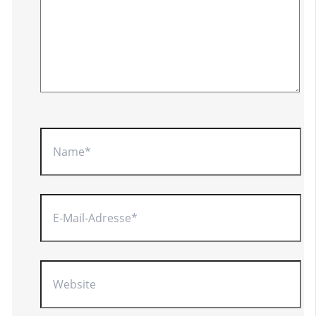
Name*
E-
Mail-
Adresse*
Website