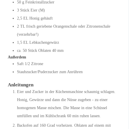
50
g
Feinkristallzucker
3
Stück
Eier (M)
2,5
EL
Honig gehäuft
2
TL
frisch geriebene Orangenschale
oder Zitronenschale
(verzehrbar!)
1,5
EL
Lebkuchengewürz
ca.
50
Stück Oblaten 40 mm
Außerdem
Saft
1/2
Zitrone
Staubzucker/Puderzucker zum Anrühren
Anleitungen
Eier und Zucker in der Küchenmaschine schaumig schlagen.
Honig, Gewürze und dann die Nüsse zugeben - zu einer
homogenen Masse mischen. Die Masse in eine Schüssel
umfüllen und im Kühlschrank 60 min ruhen lassen.
Backofen auf 160 Grad vorheizen. Oblaten auf einem mit