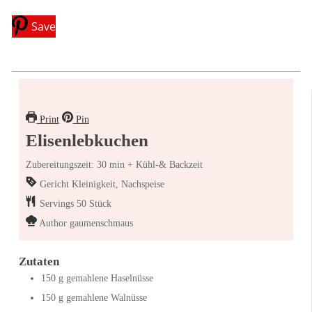
Save
Print
Pin
Elisenlebkuchen
Zubereitungszeit: 30 min + Kühl-& Backzeit
Gericht
Kleinigkeit, Nachspeise
Servings
50
Stück
Author
gaumenschmaus
Zutaten
150
g
gemahlene Haselnüsse
150
g
gemahlene Walnüsse