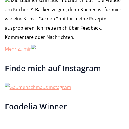
Mit 'Gaumenschmaus' möchte ich euch die Freude
:
am Kochen & Backen zeigen, denn Kochen ist für mich
wie eine Kunst. Gerne könnt ihr meine Rezepte
ausprobieren. Ich freue mich über Feedback,
Kommentare oder Nachrichten.
Mehr zu mir
Finde mich auf Instagram
Foodelia Winner