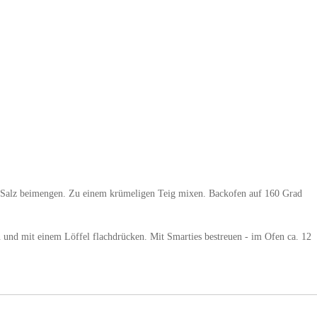
 Salz beimengen. Zu einem krümeligen Teig mixen. Backofen auf 160 Grad
n und mit einem Löffel flachdrücken. Mit Smarties bestreuen - im Ofen ca. 12