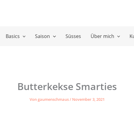
Basics
Saison
Süsses
Über mich
K
Butterkekse Smarties
Von
gaumenschmaus
/
November 3, 2021