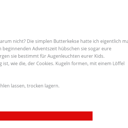
rum nicht? Die simplen Butterkekse hatte ich eigentlich m
am beginnenden Adventszeit hübschen sie sogar eure
orgen sie bestimmt für Augenleuchten eurer Kids.
g ist, wie die, der Cookies. Kugeln formen, mit einem Löffel
len lassen, trocken lagern.