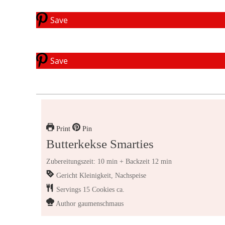
Save
Save
Print
Pin
Butterkekse Smarties
Zubereitungszeit: 10 min + Backzeit 12 min
Gericht
Kleinigkeit, Nachspeise
Servings
15
Cookies ca.
Author
gaumenschmaus