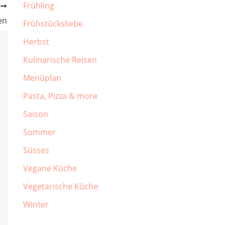
Frühling
R
en
Frühstücksliebe
Herbst
Kulinarische Reisen
Menüplan
Pasta, Pizza & more
Saison
Sommer
Süsses
Vegane Küche
Vegetarische Küche
Winter