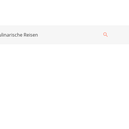
Suchen
ulinarische Reisen