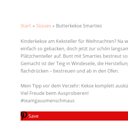
Start
Süsses
Butterkekse Smarties
Kinderkekse am Keksteller für Weihnachten? Na wa
einfach so gebacken, doch jetzt zur schön langs
Plätzchenteller auf. Bunt mit Smarties bestreut s
Gemacht ist der Teig in Windeseile, die Herstellun
flachdrücken – bestreuen und ab in den Ofen.
Mein Tipp vor dem Verzehr: Kekse komplett ausküh
Viel Freude beim Ausprobieren!
#teamgauumenschmaus
Save