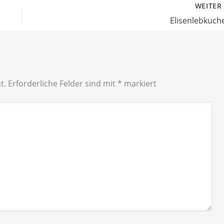
WEITE
Elisenlebkuch
t.
Erforderliche Felder sind mit
*
markiert