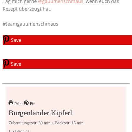
Tag mich gerne
@gauumenschmaus
, wenn euch das
Rezept überzeugt hat.
#teamgauumenschmaus
Save
Save
Print
Pin
Burgenländer Kipferl
Zubereitungszeit: 30 min + Backzeit: 15 min
1,5 Blech ca.