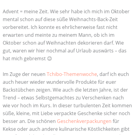
Advent = meine Zeit. Wie sehr habe ich mich im Oktober
mental schon auf diese süße Weihnachts-Back-Zeit
vorbereitet. Ich konnte es ehrlicherweise fast nicht
erwarten und meinte zu meinem Mann, ob ich im
Oktober schon auf Weihnachten dekorieren darf. Wie
gut, waren wir hier nochmal auf Urlaub auswärts – das
hat mich gebremst 😉
Im Zuge der neuen
Tchibo-Themenwoche
, darf ich euch
auch heuer wieder wundervolle Produkte für euer
Backstübchen zeigen. Wie auch die letzten Jahre, ist der
Trend – etwas Selbstgemachtes zu Verschenken nach
wie vor hoch im Kurs. In dieser turbulenten Zeit kommen
süße, kleine, mit Liebe verpackte Geschenke sicher noch
besser an. Die schönen
Geschenkverpackungen
für
Kekse oder auch andere kulinarische Köstlichkeiten gibt