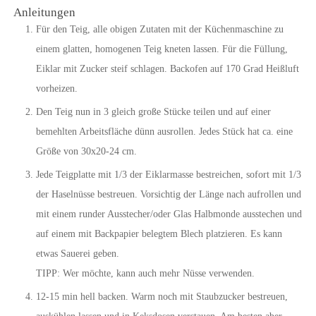
Anleitungen
Für den Teig, alle obigen Zutaten mit der Küchenmaschine zu
einem glatten, homogenen Teig kneten lassen. Für die Füllung,
Eiklar mit Zucker steif schlagen. Backofen auf 170 Grad Heißluft
vorheizen.
Den Teig nun in 3 gleich große Stücke teilen und auf einer
bemehlten Arbeitsfläche dünn ausrollen. Jedes Stück hat ca. eine
Größe von 30x20-24 cm.
Jede Teigplatte mit 1/3 der Eiklarmasse bestreichen, sofort mit 1/3
der Haselnüsse bestreuen. Vorsichtig der Länge nach aufrollen und
mit einem runder Ausstecher/oder Glas Halbmonde ausstechen und
auf einem mit Backpapier belegtem Blech platzieren. Es kann
etwas Sauerei geben.
TIPP: Wer möchte, kann auch mehr Nüsse verwenden.
12-15 min hell backen. Warm noch mit Staubzucker bestreuen,