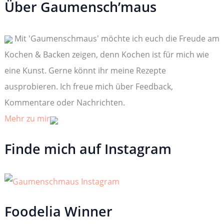
Über Gaumensch’maus
e
n
n
Mit 'Gaumenschmaus' möchte ich euch die Freude am
a
c
Kochen & Backen zeigen, denn Kochen ist für mich wie
h
:
eine Kunst. Gerne könnt ihr meine Rezepte
ausprobieren. Ich freue mich über Feedback,
Kommentare oder Nachrichten.
Mehr zu mir
Finde mich auf Instagram
Foodelia Winner