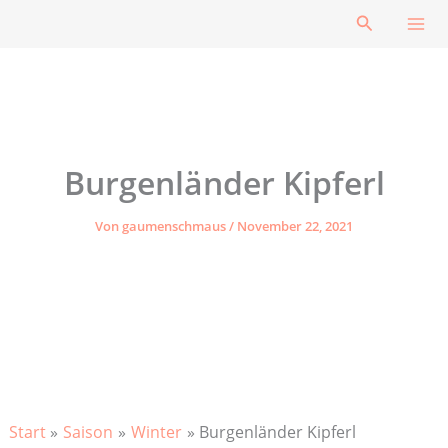
Zum
Suchen
Inhalt
springen
Burgenländer Kipferl
Von
gaumenschmaus
/
November 22, 2021
Start
Saison
Winter
Burgenländer Kipferl