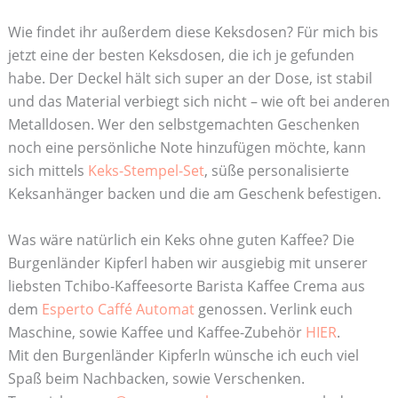
Wie findet ihr außerdem diese Keksdosen? Für mich bis
jetzt eine der besten Keksdosen, die ich je gefunden
habe. Der Deckel hält sich super an der Dose, ist stabil
und das Material verbiegt sich nicht – wie oft bei anderen
Metalldosen. Wer den selbstgemachten Geschenken
noch eine persönliche Note hinzufügen möchte, kann
sich mittels
Keks-Stempel-Set
, süße personalisierte
Keksanhänger backen und die am Geschenk befestigen.
Was wäre natürlich ein Keks ohne guten Kaffee? Die
Burgenländer Kipferl haben wir ausgiebig mit unserer
liebsten Tchibo-Kaffeesorte Barista Kaffee Crema aus
dem
Esperto Caffé Automat
genossen. Verlink euch
Maschine, sowie Kaffee und Kaffee-Zubehör
HIER
.
Mit den Burgenländer Kipferln wünsche ich euch viel
Spaß beim Nachbacken, sowie Verschenken.