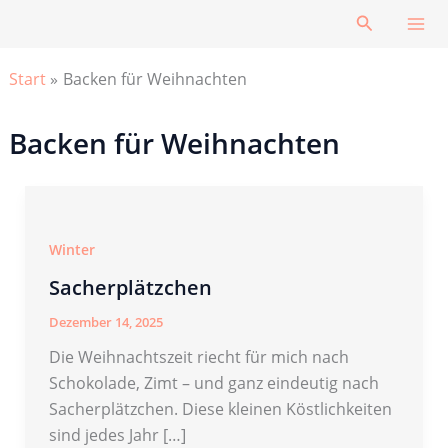
Zum
Suchen
Inhalt
springen
Start
Backen für Weihnachten
Backen für Weihnachten
Winter
Sacherplätzchen
Dezember 14, 2025
Die Weihnachtszeit riecht für mich nach
Schokolade, Zimt – und ganz eindeutig nach
Sacherplätzchen. Diese kleinen Köstlichkeiten
sind jedes Jahr […]