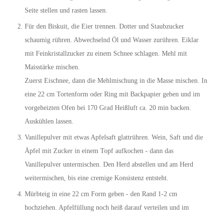
Seite stellen und rasten lassen.
Für den Biskuit, die Eier trennen. Dotter und Staubzucker
schaumig rühren. Abwechselnd Öl und Wasser zurühren. Eiklar
mit Feinkristallzucker zu einem Schnee schlagen. Mehl mit
Maisstärke mischen.
Zuerst Eischnee, dann die Mehlmischung in die Masse mischen. In
eine 22 cm Tortenform oder Ring mit Backpapier geben und im
vorgeheizten Ofen bei 170 Grad Heißluft ca. 20 min backen.
Auskühlen lassen.
Vanillepulver mit etwas Apfelsaft glattrühren. Wein, Saft und die
Äpfel mit Zucker in einem Topf aufkochen - dann das
Vanillepulver untermischen. Den Herd abstellen und am Herd
weitermischen, bis eine cremige Konsistenz entsteht.
Mürbteig in eine 22 cm Form geben - den Rand 1-2 cm
hochziehen. Apfelfüllung noch heiß darauf verteilen und im