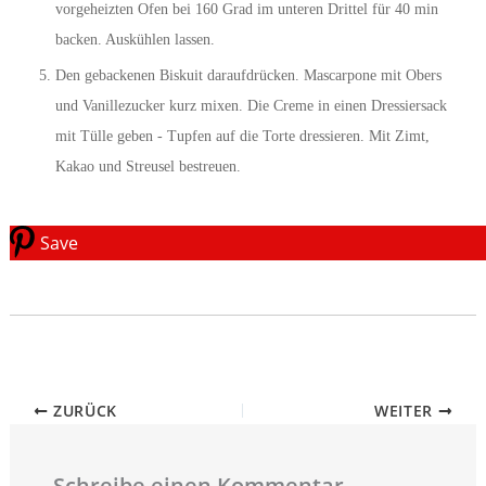
vorgeheizten Ofen bei 160 Grad im unteren Drittel für 40 min
backen. Auskühlen lassen.
Den gebackenen Biskuit daraufdrücken. Mascarpone mit Obers
und Vanillezucker kurz mixen. Die Creme in einen Dressiersack
mit Tülle geben - Tupfen auf die Torte dressieren. Mit Zimt,
Kakao und Streusel bestreuen.
Save
ZURÜCK
WEITER
Schreibe einen Kommentar