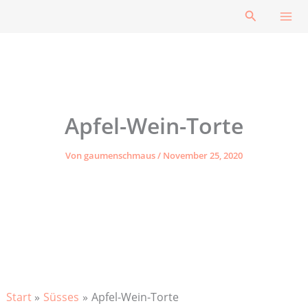
Zum
Suchen
Inhalt
springen
Apfel-Wein-Torte
Von
gaumenschmaus
/
November 25, 2020
Start
Süsses
Apfel-Wein-Torte