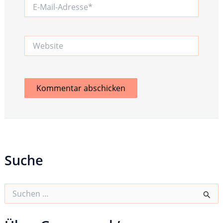
E-
Mail-
Adresse*
Website
Suche
S
u
c
h