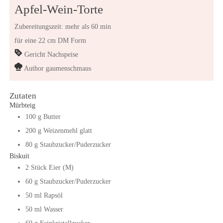
Apfel-Wein-Torte
Zubereitungszeit: mehr als 60 min
für eine 22 cm DM Form
Gericht
Nachspeise
Author
gaumenschmaus
Zutaten
Mürbteig
100
g
Butter
200
g
Weizenmehl glatt
80
g
Staubzucker/Puderzucker
Biskuit
2
Stück
Eier (M)
60
g
Staubzucker/Puderzucker
50
ml
Rapsöl
50
ml
Wasser