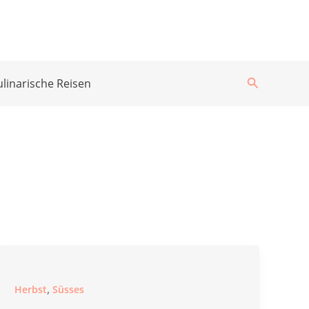
Suchen
ulinarische Reisen
,
Herbst
Süsses