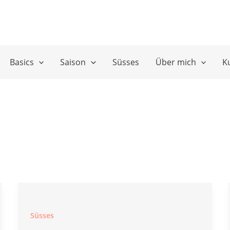
Basics
Saison
Süsses
Über mich
K
Süsses