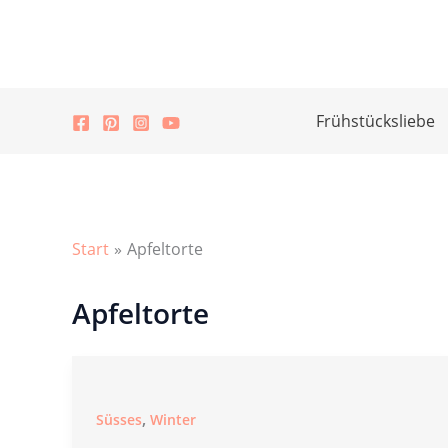
Zum
Inhalt
springen
Frühstücksliebe
Start
Apfeltorte
Apfeltorte
,
Süsses
Winter