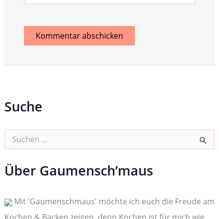
Suche
S
u
c
h
Über Gaumensch’maus
e
n
n
Mit 'Gaumenschmaus' möchte ich euch die Freude am
a
c
Kochen & Backen zeigen, denn Kochen ist für mich wie