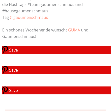
die Hashtags #teamgauumenschmaus und
#hausegaumenschmaus
Tag
@gauumenschmaus
Ein schönes Wochenende wünscht
GUMA
und
Gaumenschmaus!
Save
Save
Save