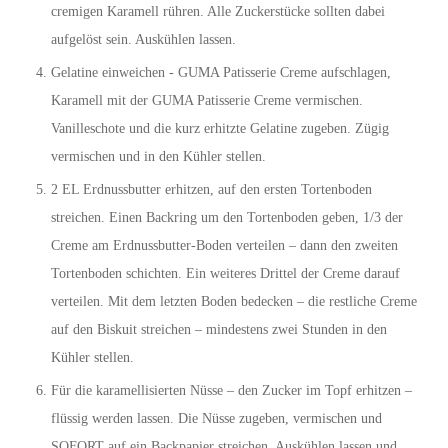
cremigen Karamell rühren. Alle Zuckerstücke sollten dabei
aufgelöst sein. Auskühlen lassen.
Gelatine einweichen - GUMA Patisserie Creme aufschlagen,
Karamell mit der GUMA Patisserie Creme vermischen.
Vanilleschote und die kurz erhitzte Gelatine zugeben. Zügig
vermischen und in den Kühler stellen.
2 EL Erdnussbutter erhitzen, auf den ersten Tortenboden
streichen. Einen Backring um den Tortenboden geben, 1/3 der
Creme am Erdnussbutter-Boden verteilen – dann den zweiten
Tortenboden schichten. Ein weiteres Drittel der Creme darauf
verteilen. Mit dem letzten Boden bedecken – die restliche Creme
auf den Biskuit streichen – mindestens zwei Stunden in den
Kühler stellen.
Für die karamellisierten Nüsse – den Zucker im Topf erhitzen –
flüssig werden lassen. Die Nüsse zugeben, vermischen und
SOFORT auf ein Backpapier streichen. Auskühlen lassen und