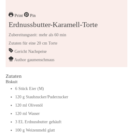
Print
Pin
Erdnussbutter-Karamell-Torte
Zubereitungszeit: mehr als 60 min
Zutaten für eine 20 cm Torte
Gericht
Nachspeise
Author
gaumenschmaus
Zutaten
Biskuit
6
Stück
Eier (M)
120
g
Staubzucker/Puderzucker
120
ml
Olivenöl
120
ml
Wasser
3
EL
Erdnussbutter gehäuft
100
g
Weizenmehl glatt