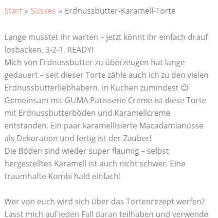
Start
Süsses
Erdnussbutter-Karamell-Torte
Lange musstet ihr warten – jetzt könnt ihr einfach drauf
losbacken. 3-2-1, READY!
Mich von Erdnussbutter zu überzeugen hat lange
gedauert – seit dieser Torte zähle auch ich zu den vielen
Erdnussbutterliebhabern. In Kuchen zumindest 😉
Gemeinsam mit GUMA Patisserie Creme ist diese Torte
mit Erdnussbutterböden und Karamellcreme
entstanden. Ein paar karamellisierte Macadamianüsse
als Dekoration und fertig ist der Zauber!
Die Böden sind wieder super flaumig – selbst
hergestelltes Karamell ist auch nicht schwer. Eine
traumhafte Kombi hald einfach!
Wer von euch wird sich über das Tortenrezept werfen?
Lasst mich auf jeden Fall daran teilhaben und verwende