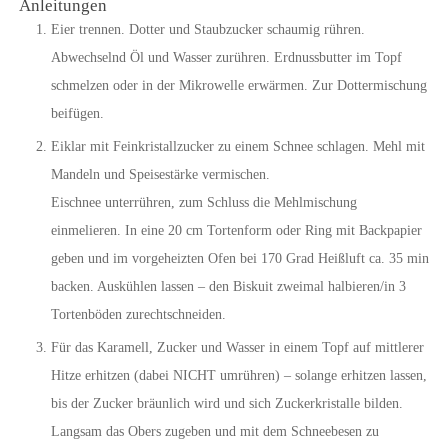
Anleitungen
Eier trennen. Dotter und Staubzucker schaumig rühren.
Abwechselnd Öl und Wasser zurühren. Erdnussbutter im Topf
schmelzen oder in der Mikrowelle erwärmen. Zur Dottermischung
beifügen.
Eiklar mit Feinkristallzucker zu einem Schnee schlagen. Mehl mit
Mandeln und Speisestärke vermischen.
Eischnee unterrühren, zum Schluss die Mehlmischung
einmelieren. In eine 20 cm Tortenform oder Ring mit Backpapier
geben und im vorgeheizten Ofen bei 170 Grad Heißluft ca. 35 min
backen. Auskühlen lassen – den Biskuit zweimal halbieren/in 3
Tortenböden zurechtschneiden.
Für das Karamell, Zucker und Wasser in einem Topf auf mittlerer
Hitze erhitzen (dabei NICHT umrühren) – solange erhitzen lassen,
bis der Zucker bräunlich wird und sich Zuckerkristalle bilden.
Langsam das Obers zugeben und mit dem Schneebesen zu