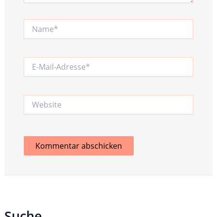
Name*
E-
Mail-
Adresse*
Website
Suche