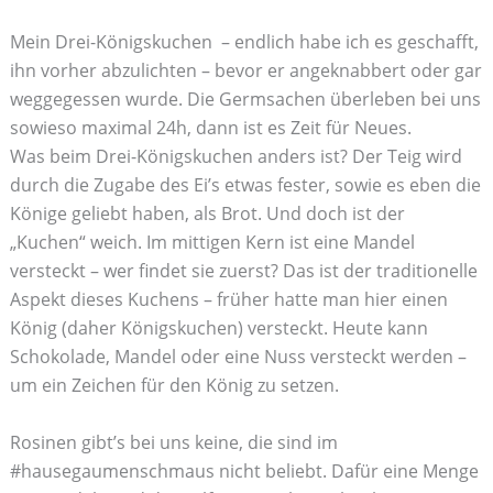
Mein Drei-Königskuchen – endlich habe ich es geschafft,
ihn vorher abzulichten – bevor er angeknabbert oder gar
weggegessen wurde. Die Germsachen überleben bei uns
sowieso maximal 24h, dann ist es Zeit für Neues.
Was beim Drei-Königskuchen anders ist? Der Teig wird
durch die Zugabe des Ei’s etwas fester, sowie es eben die
Könige geliebt haben, als Brot. Und doch ist der
„Kuchen“ weich. Im mittigen Kern ist eine Mandel
versteckt – wer findet sie zuerst? Das ist der traditionelle
Aspekt dieses Kuchens – früher hatte man hier einen
König (daher Königskuchen) versteckt. Heute kann
Schokolade, Mandel oder eine Nuss versteckt werden –
um ein Zeichen für den König zu setzen.
Rosinen gibt’s bei uns keine, die sind im
#hausegaumenschmaus nicht beliebt. Dafür eine Menge