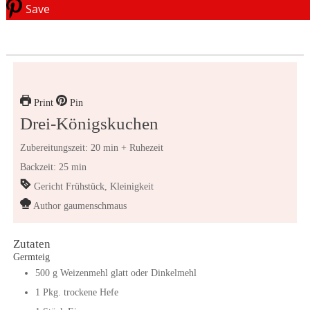
Save
Print
Pin
Drei-Königskuchen
Zubereitungszeit: 20 min + Ruhezeit
Backzeit: 25 min
Gericht
Frühstück, Kleinigkeit
Author
gaumenschmaus
Zutaten
Germteig
500
g
Weizenmehl glatt
oder Dinkelmehl
1
Pkg.
trockene Hefe