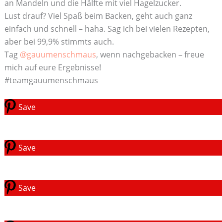
an Mandeln und die Hälfte mit viel Hagelzucker.
Lust drauf? Viel Spaß beim Backen, geht auch ganz
einfach und schnell – haha. Sag ich bei vielen Rezepten,
aber bei 99,9% stimmts auch.
Tag
@gauumenschmaus
, wenn nachgebacken – freue
mich auf eure Ergebnisse!
#teamgauumenschmaus
Save
Save
Save