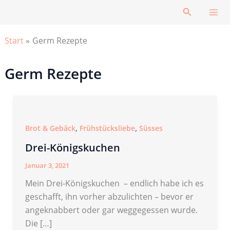
Zum
Suchen
Inhalt
springen
Start
Germ Rezepte
Germ Rezepte
,
,
Brot & Gebäck
Frühstücksliebe
Süsses
Drei-Königskuchen
Januar 3, 2021
Mein Drei-Königskuchen – endlich habe ich es
geschafft, ihn vorher abzulichten – bevor er
angeknabbert oder gar weggegessen wurde.
Die […]