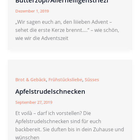
Butterzopf/Allerheiligenstriezl
Dezember 1, 2019
„Wir sagen euch an, den liiieben Advent –
sehet die erste Kerze brennt….“ – wie schön,
wie wir die Adventszeit
,
,
Brot & Gebäck
Frühstücksliebe
Süsses
Apfelstrudelschnecken
September 27, 2019
Et voilà – darf ich vorstellen? Die
Apfelstrudelschnecken sind für euch
backbereit. Sie duften bis in dein Zuhause und
wünschen