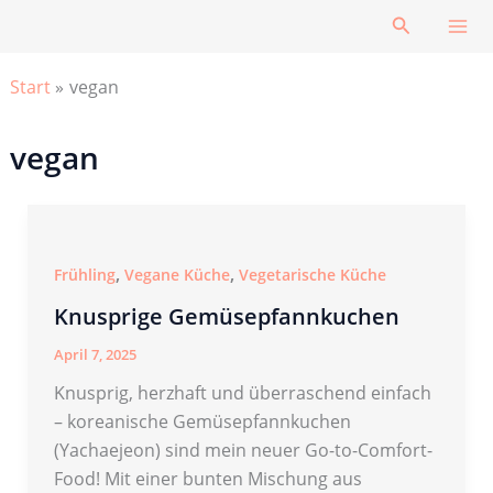
Zum
Suchen
Inhalt
springen
Start
vegan
vegan
,
,
Frühling
Vegane Küche
Vegetarische Küche
Knusprige Gemüsepfannkuchen
April 7, 2025
Knusprig, herzhaft und überraschend einfach
– koreanische Gemüsepfannkuchen
(Yachaejeon) sind mein neuer Go-to-Comfort-
Food! Mit einer bunten Mischung aus