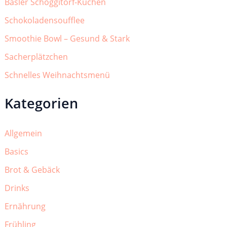
Basler Schoggitorf-Kuchen
Schokoladensoufflee
Smoothie Bowl – Gesund & Stark
Sacherplätzchen
Schnelles Weihnachtsmenü
Kategorien
Allgemein
Basics
Brot & Gebäck
Drinks
Ernährung
Frühling