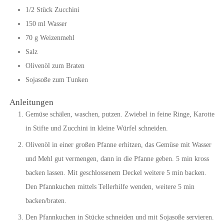
1/2
Stück
Zucchini
150
ml
Wasser
70
g
Weizenmehl
Salz
Olivenöl zum Braten
Sojasoße zum Tunken
Anleitungen
Gemüse schälen, waschen, putzen. Zwiebel in feine Ringe, Karotte
in Stifte und Zucchini in kleine Würfel schneiden.
Olivenöl in einer großen Pfanne erhitzen, das Gemüse mit Wasser
und Mehl gut vermengen, dann in die Pfanne geben. 5 min kross
backen lassen. Mit geschlossenem Deckel weitere 5 min backen.
Den Pfannkuchen mittels Tellerhilfe wenden, weitere 5 min
backen/braten.
Den Pfannkuchen in Stücke schneiden und mit Sojasoße servieren.