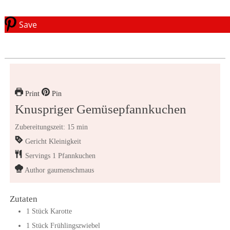
Save
Print
Pin
Knuspriger Gemüsepfannkuchen
Zubereitungszeit: 15 min
Gericht
Kleinigkeit
Servings
1
Pfannkuchen
Author
gaumenschmaus
Zutaten
1
Stück
Karotte
1
Stück
Frühlingszwiebel