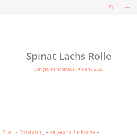
Zum
Suchen
Inhalt
springen
Spinat Lachs Rolle
Von
gaumenschmaus
/
April 18, 2025
Start
Ernährung
Vegetarische Küche