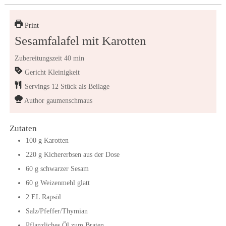
Print
Sesamfalafel mit Karotten
Zubereitungszeit 40 min
Gericht
Kleinigkeit
Servings
12
Stück als Beilage
Author
gaumenschmaus
Zutaten
100
g
Karotten
220
g
Kichererbsen aus der Dose
60
g
schwarzer Sesam
60
g
Weizenmehl glatt
2
EL
Rapsöl
Salz/Pfeffer/Thymian
Pflanzliches Öl zum Braten