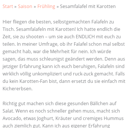
Start
Saison
Frühling
Sesamfalafel mit Karotten
Hier fliegen die besten, selbstgemachten Falafeln zu
Tisch. Sesamfalafeln mit Karotten! Ich hatte endlich die
Zeit, sie zu shooten – um sie auch ENDLICH mit euch zu
teilen. In meiner Umfrage, ob ihr Falafel schon mal selbst
gemacht hab, war die Mehrheit für nein. Ich würde
sagen, das muss schleunigst geändert werden. Denn aus
jetziger Erfahrung kann ich euch beruhigen, Falafeln sind
wirklich völlig unkompliziert und ruck-zuck gemacht. Falls
du kein Karotten-Fan bist, dann ersetzt du sie einfach mit
Kichererbsen.
Richtig gut machen sich diese gesunden Bällchen auf
Salat. Wenn es noch schneller gehen muss, macht sich
Avocado, etwas Joghurt, Kräuter und cremiges Hummus
auch ziemlich gut. Kann ich aus eigener Erfahrung