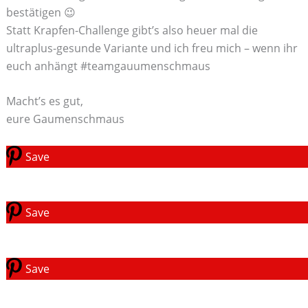
bestätigen 😉
Statt Krapfen-Challenge gibt’s also heuer mal die
ultraplus-gesunde Variante und ich freu mich – wenn ihr
euch anhängt #teamgauumenschmaus
Macht’s es gut,
eure Gaumenschmaus
Save
Save
Save