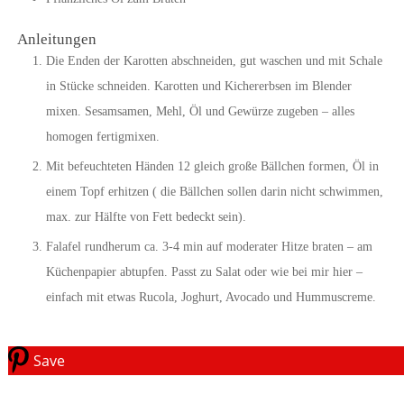
Anleitungen
Die Enden der Karotten abschneiden, gut waschen und mit Schale
in Stücke schneiden. Karotten und Kichererbsen im Blender
mixen. Sesamsamen, Mehl, Öl und Gewürze zugeben – alles
homogen fertigmixen.
Mit befeuchteten Händen 12 gleich große Bällchen formen, Öl in
einem Topf erhitzen ( die Bällchen sollen darin nicht schwimmen,
max. zur Hälfte von Fett bedeckt sein).
Falafel rundherum ca. 3-4 min auf moderater Hitze braten – am
Küchenpapier abtupfen. Passt zu Salat oder wie bei mir hier –
einfach mit etwas Rucola, Joghurt, Avocado und Hummuscreme.
Save