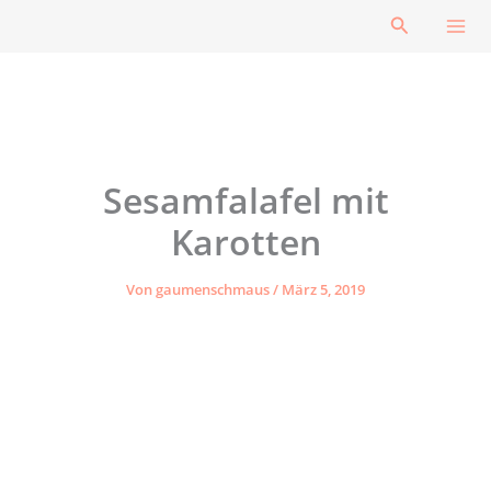
Zum
Suchen
Inhalt
springen
Sesamfalafel mit
Karotten
Von
gaumenschmaus
/
März 5, 2019