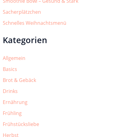
Smoothie Bowl – Gesund & Stark
Sacherplätzchen
Schnelles Weihnachtsmenü
Kategorien
Allgemein
Basics
Brot & Gebäck
Drinks
Ernährung
Frühling
Frühstücksliebe
Herbst