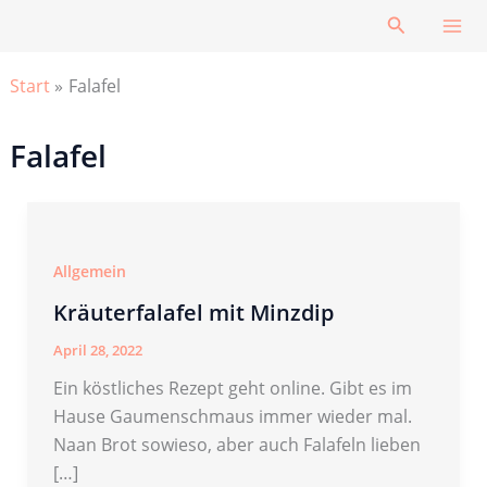
Zum
Suchen
Inhalt
springen
Start
Falafel
Falafel
Allgemein
Kräuterfalafel mit Minzdip
April 28, 2022
Ein köstliches Rezept geht online. Gibt es im
Hause Gaumenschmaus immer wieder mal.
Naan Brot sowieso, aber auch Falafeln lieben
[…]