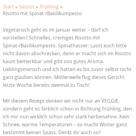
Start
Saison
Frühling
Risotto mit Spinat-/Basilikumpesto
Vegetarisch geht es im Januar weiter – darf ich
vorstellen? Schnelles, cremiges Risotto mit
Spinat-/Basilikumpesto. Spinathasser: Lasst euch bitte
nicht davon abschrecken, denn er macht sich im Risotto
kaum bemerkbar und gibt soo gutes Aroma.
Lieblingsmensch und ich hatten es bis zuvor selbst nicht
ganz glauben können. Mittlerweile flog dieses Gericht
letzte Woche bereits zweimal zu Tisch!
Mit diesem Rezept denken wir nicht nur an VEGGIE,
sondern geht es farblich schon in Richtung Frühling, den
ich mir nun wirklich schon sehr stark herbeisehne. Kein
Schnee, warme Temperaturen – so macht Winter ganz
bestimmt keinen Spass. Denkt ihr auch so?