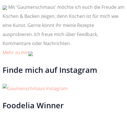
n
Mit 'Gaumenschmaus' möchte ich euch die Freude am
a
c
Kochen & Backen zeigen, denn Kochen ist für mich wie
h
:
eine Kunst. Gerne könnt ihr meine Rezepte
ausprobieren. Ich freue mich über Feedback,
Kommentare oder Nachrichten.
Mehr zu mir
Finde mich auf Instagram
Foodelia Winner