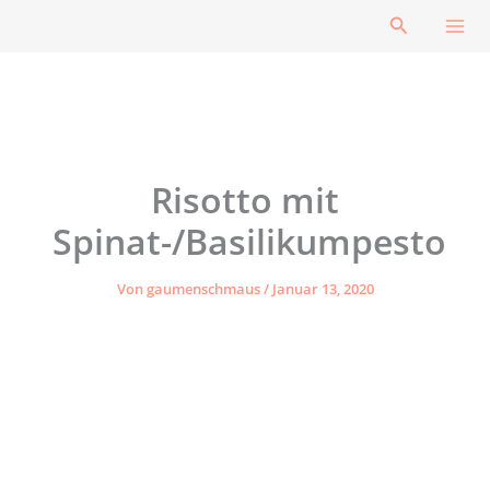
Zum
Suchen
Inhalt
springen
Risotto mit
Spinat-/Basilikumpesto
Von
gaumenschmaus
/
Januar 13, 2020