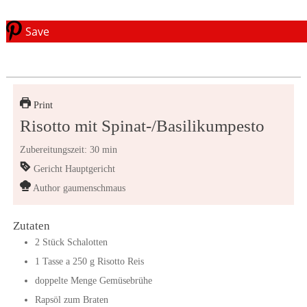
Save
Print
Risotto mit Spinat-/Basilikumpesto
Zubereitungszeit: 30 min
Gericht
Hauptgericht
Author
gaumenschmaus
Zutaten
2
Stück
Schalotten
1
Tasse a 250 g
Risotto Reis
doppelte Menge Gemüsebrühe
Rapsöl zum Braten