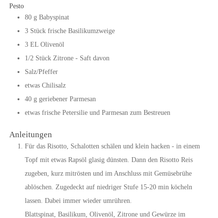
Pesto
80
g
Babyspinat
3
Stück
frische Basilikumzweige
3
EL
Olivenöl
1/2
Stück
Zitrone - Saft davon
Salz/Pfeffer
etwas Chilisalz
40
g
geriebener Parmesan
etwas frische Petersilie und Parmesan zum Bestreuen
Anleitungen
Für das Risotto, Schalotten schälen und klein hacken - in einem
Topf mit etwas Rapsöl glasig dünsten. Dann den Risotto Reis
zugeben, kurz mitrösten und im Anschluss mit Gemüsebrühe
ablöschen. Zugedeckt auf niedriger Stufe 15-20 min köcheln
lassen. Dabei immer wieder umrühren.
Blattspinat, Basilikum, Olivenöl, Zitrone und Gewürze im