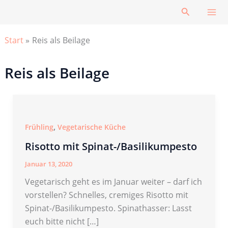
Zum
Suchen
Inhalt
springen
Start
Reis als Beilage
Reis als Beilage
,
Frühling
Vegetarische Küche
Risotto mit Spinat-/Basilikumpesto
Januar 13, 2020
Vegetarisch geht es im Januar weiter – darf ich
vorstellen? Schnelles, cremiges Risotto mit
Spinat-/Basilikumpesto. Spinathasser: Lasst
euch bitte nicht […]