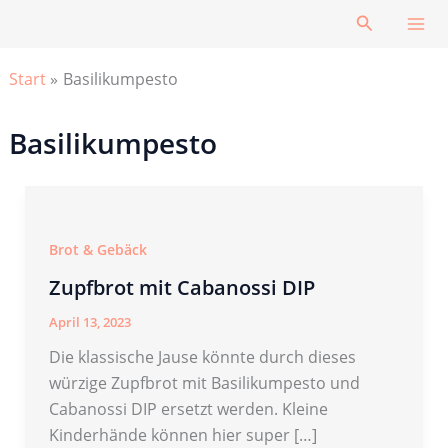
Zum
Suchen
Inhalt
springen
Start
Basilikumpesto
Basilikumpesto
Brot & Gebäck
Zupfbrot mit Cabanossi DIP
April 13, 2023
Die klassische Jause könnte durch dieses
würzige Zupfbrot mit Basilikumpesto und
Cabanossi DIP ersetzt werden. Kleine
Kinderhände können hier super […]