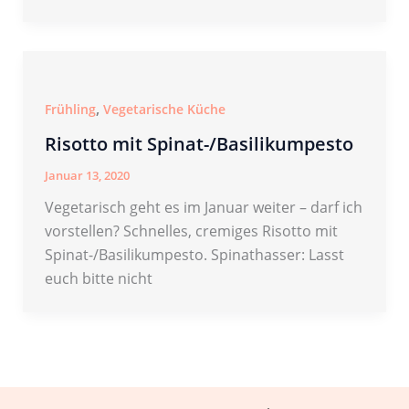
,
Frühling
Vegetarische Küche
Risotto mit Spinat-/Basilikumpesto
Januar 13, 2020
Vegetarisch geht es im Januar weiter – darf ich
vorstellen? Schnelles, cremiges Risotto mit
Spinat-/Basilikumpesto. Spinathasser: Lasst
euch bitte nicht