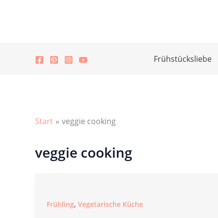
Zum
Inhalt
springen
Frühstücksliebe
Start
veggie cooking
veggie cooking
,
Frühling
Vegetarische Küche