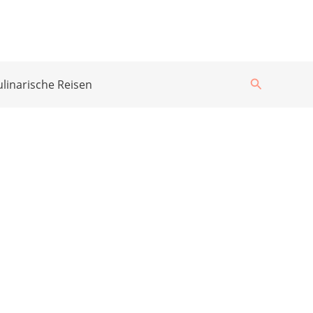
Suchen
ulinarische Reisen