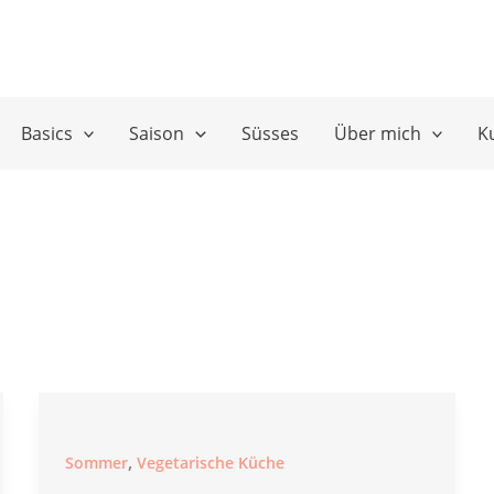
Basics
Saison
Süsses
Über mich
K
,
Sommer
Vegetarische Küche