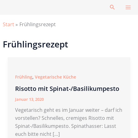
Zum
Suchen
Inhalt
springen
Start
Frühlingsrezept
Frühlingsrezept
,
Frühling
Vegetarische Küche
Risotto mit Spinat-/Basilikumpesto
Januar 13, 2020
Vegetarisch geht es im Januar weiter – darf ich
vorstellen? Schnelles, cremiges Risotto mit
Spinat-/Basilikumpesto. Spinathasser: Lasst
euch bitte nicht […]