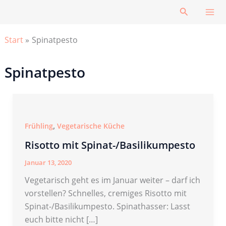
Zum
Suchen
Inhalt
springen
Start
Spinatpesto
Spinatpesto
,
Frühling
Vegetarische Küche
Risotto mit Spinat-/Basilikumpesto
Januar 13, 2020
Vegetarisch geht es im Januar weiter – darf ich
vorstellen? Schnelles, cremiges Risotto mit
Spinat-/Basilikumpesto. Spinathasser: Lasst
euch bitte nicht […]