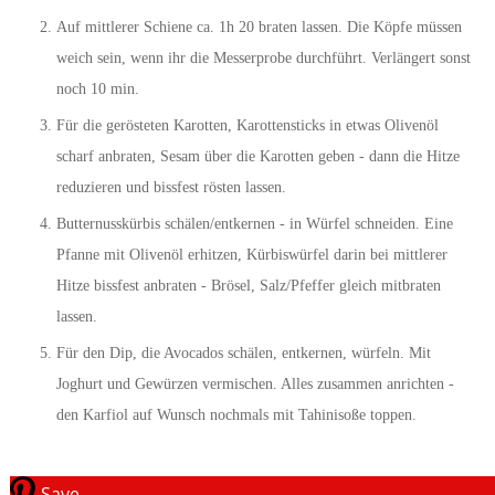
Auf mittlerer Schiene ca. 1h 20 braten lassen. Die Köpfe müssen
weich sein, wenn ihr die Messerprobe durchführt. Verlängert sonst
noch 10 min.
Für die gerösteten Karotten, Karottensticks in etwas Olivenöl
scharf anbraten, Sesam über die Karotten geben - dann die Hitze
reduzieren und bissfest rösten lassen.
Butternusskürbis schälen/entkernen - in Würfel schneiden. Eine
Pfanne mit Olivenöl erhitzen, Kürbiswürfel darin bei mittlerer
Hitze bissfest anbraten - Brösel, Salz/Pfeffer gleich mitbraten
lassen.
Für den Dip, die Avocados schälen, entkernen, würfeln. Mit
Joghurt und Gewürzen vermischen. Alles zusammen anrichten -
den Karfiol auf Wunsch nochmals mit Tahinisoße toppen.
Save