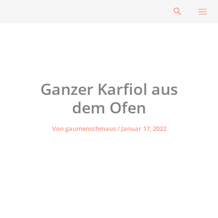
Zum
Suchen
Inhalt
springen
Ganzer Karfiol aus
dem Ofen
Von
gaumenschmaus
/
Januar 17, 2022