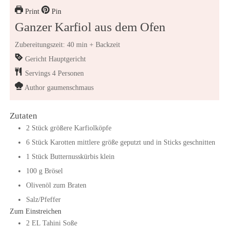
Print
Pin
Ganzer Karfiol aus dem Ofen
Zubereitungszeit: 40 min + Backzeit
Gericht
Hauptgericht
Servings
4
Personen
Author
gaumenschmaus
Zutaten
2
Stück
größere Karfiolköpfe
6
Stück
Karotten mittlere größe geputzt und in Sticks geschnitten
1
Stück
Butternusskürbis klein
100
g
Brösel
Olivenöl zum Braten
Salz/Pfeffer
Zum Einstreichen
2
EL
Tahini Soße