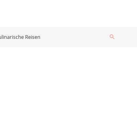
Suchen
ulinarische Reisen