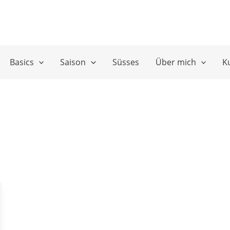
Basics
Saison
Süsses
Über mich
K