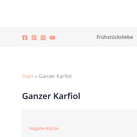
Zum
Inhalt
springen
Frühstücksliebe
Start
Ganzer Karfiol
Ganzer Karfiol
Vegane Küche