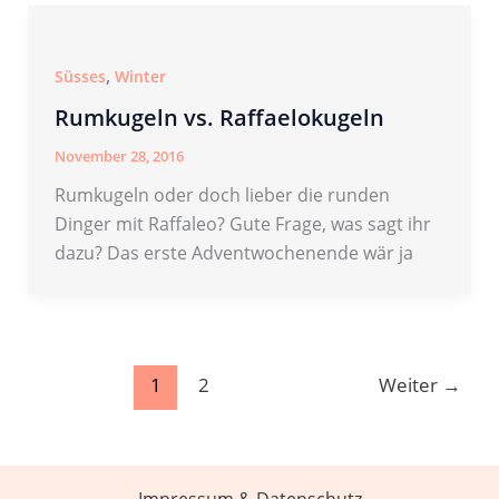
,
Süsses
Winter
Rumkugeln vs. Raffaelokugeln
November 28, 2016
Rumkugeln oder doch lieber die runden
Dinger mit Raffaleo? Gute Frage, was sagt ihr
dazu? Das erste Adventwochenende wär ja
1
2
Weiter
→