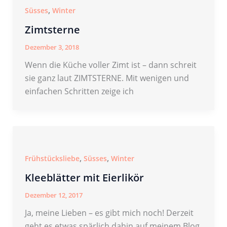
,
Süsses
Winter
Zimtsterne
Dezember 3, 2018
Wenn die Küche voller Zimt ist – dann schreit
sie ganz laut ZIMTSTERNE. Mit wenigen und
einfachen Schritten zeige ich
,
,
Frühstücksliebe
Süsses
Winter
Kleeblätter mit Eierlikör
Dezember 12, 2017
Ja, meine Lieben – es gibt mich noch! Derzeit
geht es etwas spärlich dahin auf meinem Blog,