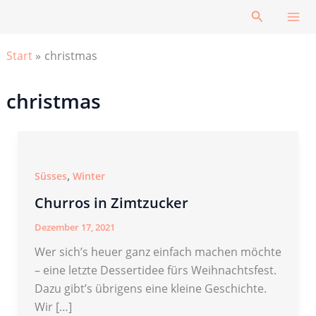
Zum
Suchen
Inhalt
springen
Start
christmas
christmas
,
Süsses
Winter
Churros in Zimtzucker
Dezember 17, 2021
Wer sich’s heuer ganz einfach machen möchte
– eine letzte Dessertidee fürs Weihnachtsfest.
Dazu gibt’s übrigens eine kleine Geschichte.
Wir […]