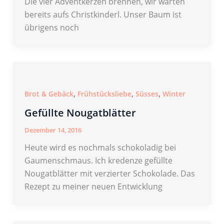
Die vier Adventkerzen brennen, wir warten
bereits aufs Christkinderl. Unser Baum ist
übrigens noch
,
,
,
Brot & Gebäck
Frühstücksliebe
Süsses
Winter
Gefüllte Nougatblätter
Dezember 14, 2016
Heute wird es nochmals schokoladig bei
Gaumenschmaus. Ich kredenze gefüllte
Nougatblätter mit verzierter Schokolade. Das
Rezept zu meiner neuen Entwicklung