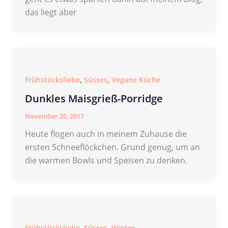
das liegt aber
,
,
Frühstücksliebe
Süsses
Vegane Küche
Dunkles Maisgrieß-Porridge
November 20, 2017
Heute flogen auch in meinem Zuhause die
ersten Schneeflöckchen. Grund genug, um an
die warmen Bowls und Speisen zu denken.
,
,
Frühstücksliebe
Süsses
Winter