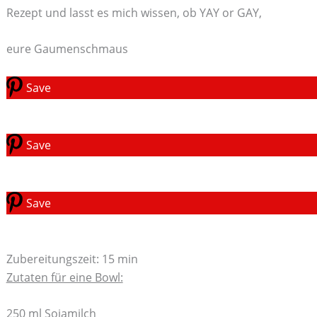
Rezept und lasst es mich wissen, ob YAY or GAY,
eure Gaumenschmaus
Save
Save
Save
Zubereitungszeit: 15 min
Zutaten für eine Bowl:
250 ml Sojamilch