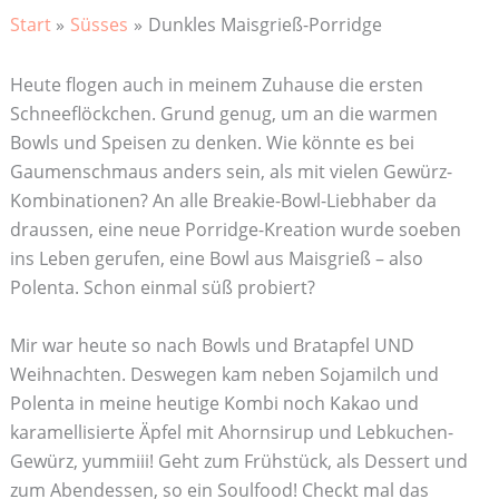
Start
Süsses
Dunkles Maisgrieß-Porridge
Heute flogen auch in meinem Zuhause die ersten
Schneeflöckchen. Grund genug, um an die warmen
Bowls und Speisen zu denken. Wie könnte es bei
Gaumenschmaus anders sein, als mit vielen Gewürz-
Kombinationen? An alle Breakie-Bowl-Liebhaber da
draussen, eine neue Porridge-Kreation wurde soeben
ins Leben gerufen, eine Bowl aus Maisgrieß – also
Polenta. Schon einmal süß probiert?
Mir war heute so nach Bowls und Bratapfel UND
Weihnachten. Deswegen kam neben Sojamilch und
Polenta in meine heutige Kombi noch Kakao und
karamellisierte Äpfel mit Ahornsirup und Lebkuchen-
Gewürz, yummiii! Geht zum Frühstück, als Dessert und
zum Abendessen, so ein Soulfood! Checkt mal das