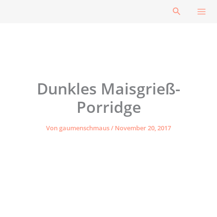
Zum
Suchen
Inhalt
springen
Dunkles Maisgrieß-
Porridge
Von
gaumenschmaus
/
November 20, 2017