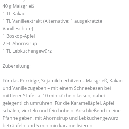
40 g Maisgrieß
1 TL Kakao
1 TL Vanilleextrakt (Alternative: 1 ausgekratzte
Vanilleschote)
1 Boskop-Apfel
2 EL Ahornsirup
1 TL Lebkuchengewürz
Zubereitung:
Für das Porridge, Sojamilch erhitzen – Maisgrieß, Kakao
und Vanille zugeben – mit einem Schneebesen bei
mittlerer Stufe ca. 10 min köcheln lassen, dabei
gelegentlich umrühren. Für die Karamelläpfel, Apfel
schälen, vierteln und fein hobeln. Anschließend in eine
Pfanne geben, mit Ahornsirup und Lebkuchengewürz
beträufeln und 5 min min karamellisieren.