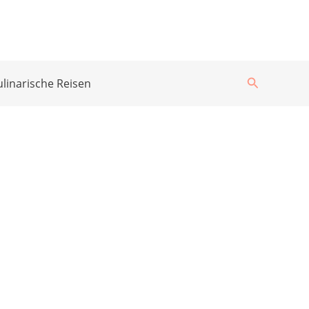
Suchen
ulinarische Reisen