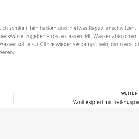
ch schälen, fein hacken und in etwas Rapsöl anschwitzen.
 Speckwürfel zugeben – rösten lassen. Mit Wasser ablöschen
asser sollte zur Gänze wieder verdampft sein, dann erst d
ieren.
WEITE
Vanillekipferl mit freiknuspe