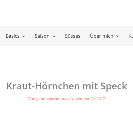
Basics
Saison
Süsses
Über mich
K
Kraut-Hörnchen mit Speck
Von
gaumenschmaus
/
November 22, 2017