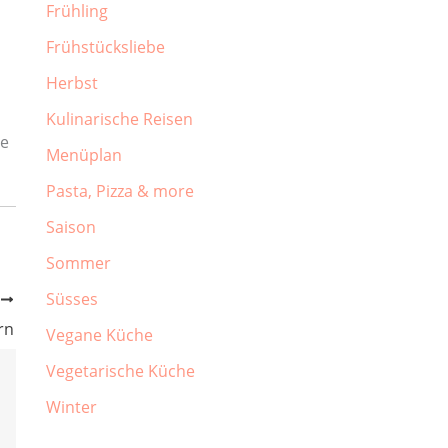
Frühling
Frühstücksliebe
Herbst
Kulinarische Reisen
ie
Menüplan
Pasta, Pizza & more
Saison
Sommer
Süsses
R
rn
Vegane Küche
Vegetarische Küche
Winter