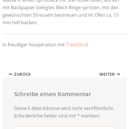
Masse in einen Spritzsack mit Sterntülle füllen, auf ein
mit Backpapier belegtes Blech Ringe spritzen, mit den
gewünschten Streuseln bestreuen und im Ofen ca. 15
min hell backen.
In freudiger Kooperation mit
Treeoftea
!
ZURÜCK
WEITER
Schreibe einen Kommentar
Deine E-Mail-Adresse wird nicht veröffentlicht.
Erforderliche Felder sind mit
*
markiert
Hier