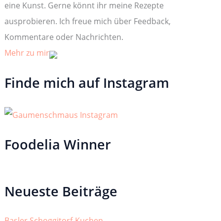
:
eine Kunst. Gerne könnt ihr meine Rezepte
ausprobieren. Ich freue mich über Feedback,
Kommentare oder Nachrichten.
Mehr zu mir
Finde mich auf Instagram
Foodelia Winner
Neueste Beiträge
Basler Schoggitorf-Kuchen