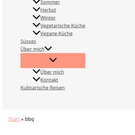
Sommer
Herbst
Winter
Vegetarische Küche
Vegane Küche
Süsses
Über mich
Über mich
Kontakt
Kulinarische Reisen
Suchen
Start
bbq