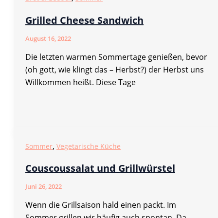
Grilled Cheese Sandwich
August 16, 2022
Die letzten warmen Sommertage genießen, bevor
(oh gott, wie klingt das – Herbst?) der Herbst uns
Willkommen heißt. Diese Tage
,
Sommer
Vegetarische Küche
Couscoussalat und Grillwürstel
Juni 26, 2022
Wenn die Grillsaison hald einen packt. Im
Sommer grillen wir häufig auch spontan. Da