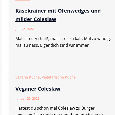
Käsekrainer mit Ofenwedges und
milder Coleslaw
Juli 22, 2022
Mal ist es zu heiß, mal ist es zu kalt. Mal zu windig,
mal zu nass. Eigentlich sind wir immer
,
Vegane Küche
Vegetarische Küche
Veganer Coleslaw
Januar 25, 2022
Hattest du schon mal Coleslaw zu Burger
gegessen? Ich noch nie und dann noch vegan.