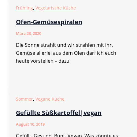
,
Frühling
Vegetarische Küche
Ofen-Gemüsespiralen
März 23, 2020
Die Sonne strahlt und wir strahlen mit ihr.
Gemüse allerlei aus dem Ofen darf ich euch
heute vorstellen – dazu
,
Sommer
Vegane Küche
Gefüllte Süßkartoffel|vegan
August 10, 2019
Gefüllt. Gesund. Bunt. Vegan. Was könnte es