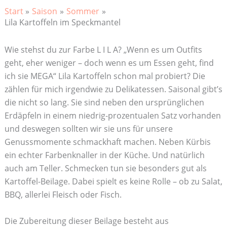
Start
Saison
Sommer
Lila Kartoffeln im Speckmantel
Wie stehst du zur Farbe L I L A? „Wenn es um Outfits
geht, eher weniger – doch wenn es um Essen geht, find
ich sie MEGA“ Lila Kartoffeln schon mal probiert? Die
zählen für mich irgendwie zu Delikatessen. Saisonal gibt’s
die nicht so lang. Sie sind neben den ursprünglichen
Erdäpfeln in einem niedrig-prozentualen Satz vorhanden
und deswegen sollten wir sie uns für unsere
Genussmomente schmackhaft machen. Neben Kürbis
ein echter Farbenknaller in der Küche. Und natürlich
auch am Teller. Schmecken tun sie besonders gut als
Kartoffel-Beilage. Dabei spielt es keine Rolle – ob zu Salat,
BBQ, allerlei Fleisch oder Fisch.
Die Zubereitung dieser Beilage besteht aus