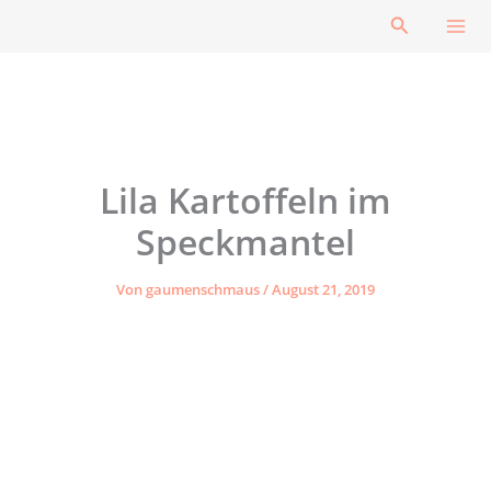
Zum
Suchen
Inhalt
springen
Lila Kartoffeln im
Speckmantel
Von
gaumenschmaus
/
August 21, 2019