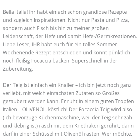
Bella Italia! Ihr habt einfach schon grandiose Rezepte
und zugleich Inspirationen. Nicht nur Pasta und Pizza,
sondern auch Fisch bis hin zu meiner großen
Leidenschaft, der Hefe und damit Hefe-/Germkreationen.
Liebe Leser, IHR habt euch für ein tolles Sommer
Wochenende Rezept entschieden und könnt pünktlich
noch fleißig Focaccia backen. Superschnell in der
Zubereitung.
Der Teig ist einfach ein Knaller – ich bin jetzt noch ganz
verliebt, mit welch einfachsten Zutaten so Großes
gezaubert werden kann. Er ruht in einem guten Tropfen
Italien – OLIVENÖL, köstlich! Der Focaccia Teig wird also
(ich bevorzuge Küchenmaschine, weil der Teig sehr zäh
und klebrig ist) rasch mit dem Knethaken gerührt, dann
darf in einer Schüssel mit Olivenöl rasten. Wer möchte,