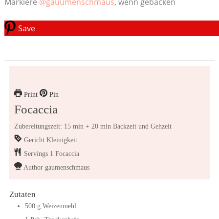
Markiere
@gauumenschmaus
, wenn gebacken
Save
Print
Pin
Focaccia
Zubereitungszeit: 15 min + 20 min Backzeit und Gehzeit
Gericht
Kleinigkeit
Servings
1
Focaccia
Author
gaumenschmaus
Zutaten
500
g
Weizenmehl