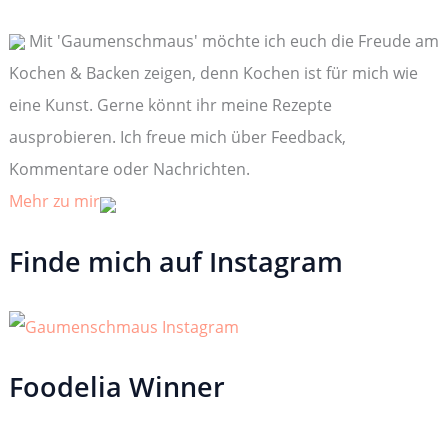
n
n
Mit 'Gaumenschmaus' möchte ich euch die Freude am
a
c
Kochen & Backen zeigen, denn Kochen ist für mich wie
h
:
eine Kunst. Gerne könnt ihr meine Rezepte
ausprobieren. Ich freue mich über Feedback,
Kommentare oder Nachrichten.
Mehr zu mir
Finde mich auf Instagram
Foodelia Winner