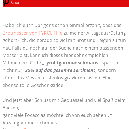
Save
Habe ich euch übrigens schon einmal erzählt, dass das
Brotmesser von TYROLITlife
zu meiner Alltagsausrüstung
gehört? Ich, die gerade so viel mit Brot und Teigen zu tun
hat. Falls du noch auf der Suche nach einem passenden
Messer bist, kann ich dieses hier sehr empfehlen.
Mit meinem Code
„tyrolitgaumenschmaus“
spart ihr
nicht nur
-25% auf das gesamte Sortiment
, sondern
könnt das Messer kostenlos gravieren lassen. Eine
ebenso tolle Geschenksidee.
Und jetzt aber Schluss mit Gequassel und viel Spaß beim
Backen,
ganz viele Focaccias möchte ich von euch sehen 🙂
#teamgauumenschmaus