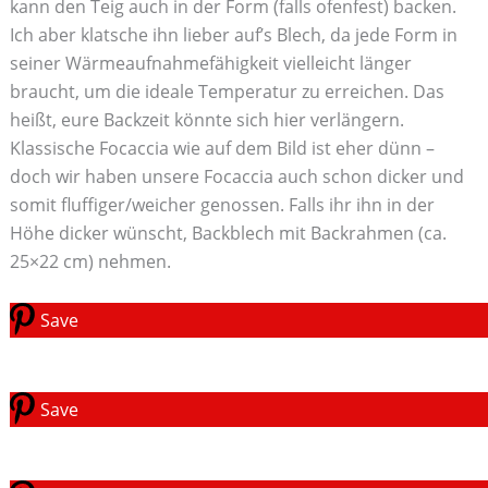
kann den Teig auch in der Form (falls ofenfest) backen.
Ich aber klatsche ihn lieber auf’s Blech, da jede Form in
seiner Wärmeaufnahmefähigkeit vielleicht länger
braucht, um die ideale Temperatur zu erreichen. Das
heißt, eure Backzeit könnte sich hier verlängern.
Klassische Focaccia wie auf dem Bild ist eher dünn –
doch wir haben unsere Focaccia auch schon dicker und
somit fluffiger/weicher genossen. Falls ihr ihn in der
Höhe dicker wünscht, Backblech mit Backrahmen (ca.
25×22 cm) nehmen.
Save
Save