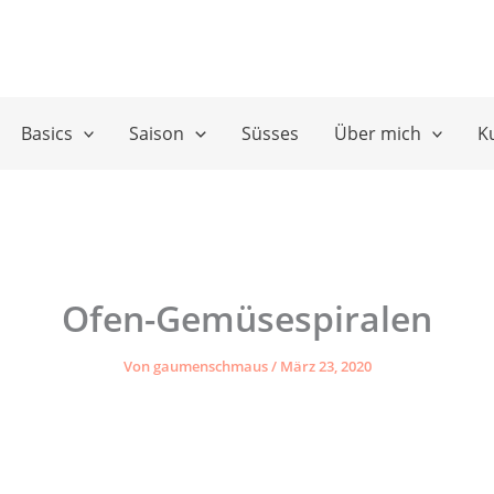
Basics
Saison
Süsses
Über mich
K
Ofen-Gemüsespiralen
Von
gaumenschmaus
/
März 23, 2020