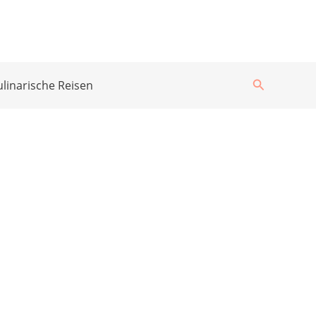
Suchen
ulinarische Reisen