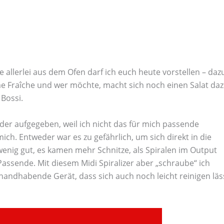
e allerlei aus dem Ofen darf ich euch heute vorstellen – daz
me Fraîche und wer möchte, macht sich noch einen Salat daz
Bossi.
der aufgegeben, weil ich nicht das für mich passende
. Entweder war es zu gefährlich, um sich direkt in die
wenig gut, es kamen mehr Schnitze, als Spiralen im Output
Passende. Mit diesem Midi Spiralizer aber „schraube“ ich
 handhabende Gerät, dass sich auch noch leicht reinigen läs