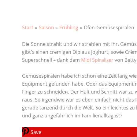
Start
Saison
Frühling
Ofen-Gemüsespiralen
Die Sonne strahlt und wir strahlen mit ihr. Gemüs
gibt’s einen cremigen Dip aus Joghurt, sowie Crè
Superschnell – dank dem
Midi Spiralizer
von Betty 
Gemüsespiralen habe ich schon eine Zeit lang wie
Equipment gefunden habe. Oder das Equipment mich
Finger zu schneiden. Der Halt und Schnitt war zu 
raus. So irgendwie war es eben einfach nicht das 
gerade tanzend durch die Welt. So ein leichtes zu
und ganz ungefährlich im Familienalltag ist?
Save