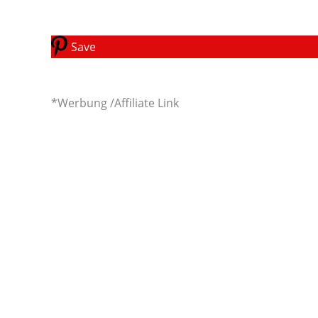
Save
*Werbung /Affiliate Link