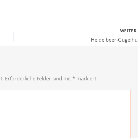
WEITE
Heidelbeer-Gugelhu
t.
Erforderliche Felder sind mit
*
markiert