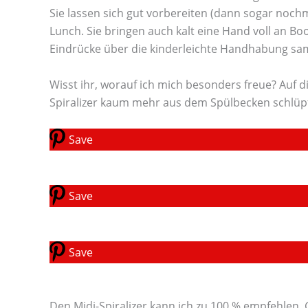
Sie lassen sich gut vorbereiten (dann sogar nochm
Lunch. Sie bringen auch kalt eine Hand voll an Bo
Eindrücke über die kinderleichte Handhabung sa
Wisst ihr, worauf ich mich besonders freue? Auf 
Spiralizer kaum mehr aus dem Spülbecken schlüpf
Save
Save
Save
Den Midi-Spiralizer kann ich zu 100 % empfehlen. 