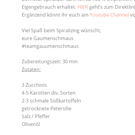
Eigengebrauch erhaltet.
HIER
geht’s zum Direktlin
Ergänzend könnt ihr euch am
Youtube Channel
vo
Viel Spaß beim Spiralizing wünscht,
eure Gaumenschmaus
#teamgauumenschmaus
Zubereitungszeit: 30 min
Zutaten:
3 Zucchinis
4-5 Karotten div. Sorten
2-3 schmale Süßkartoffeln
getrocknete Petersilie
Salz / Pfeffer
Olivenöl