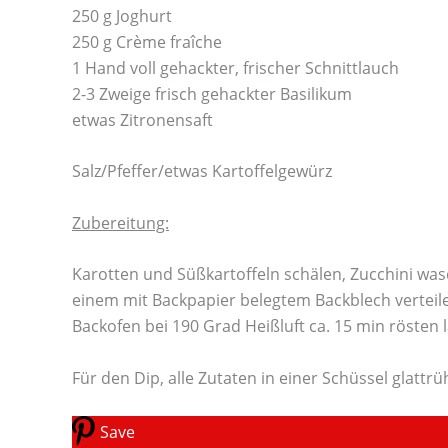
250 g Joghurt
250 g Crème fraîche
1 Hand voll gehackter, frischer Schnittlauch
2-3 Zweige frisch gehackter Basilikum
etwas Zitronensaft
Salz/Pfeffer/etwas Kartoffelgewürz
Zubereitung:
Karotten und Süßkartoffeln schälen, Zucchini was
einem mit Backpapier belegtem Backblech verteile
Backofen bei 190 Grad Heißluft ca. 15 min rösten 
Für den Dip, alle Zutaten in einer Schüssel glatt
Save