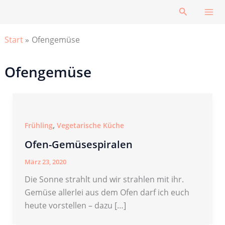
Zum
Suchen
Inhalt
springen
Start
Ofengemüse
Ofengemüse
,
Frühling
Vegetarische Küche
Ofen-Gemüsespiralen
März 23, 2020
Die Sonne strahlt und wir strahlen mit ihr.
Gemüse allerlei aus dem Ofen darf ich euch
heute vorstellen – dazu […]