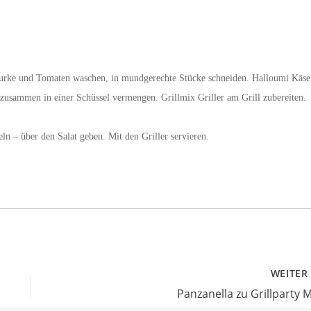
 Gurke und Tomaten waschen, in mundgerechte Stücke schneiden. Halloumi Käse
 zusammen in einer Schüssel vermengen. Grillmix Griller am Grill zubereiten.
eln – über den Salat geben. Mit den Griller servieren.
WEITE
Panzanella zu Grillparty M