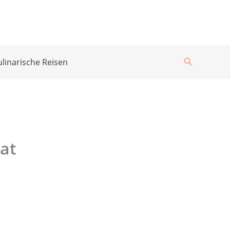
Suchen
ulinarische Reisen
lat