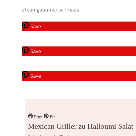
#teamgauumenschmaus
Save
Save
Save
Print
Pin
Mexican Griller zu Halloumi Salat