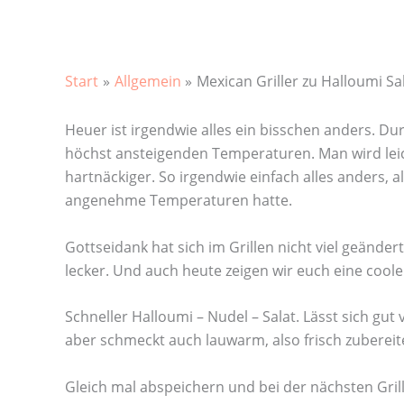
Start
Allgemein
Mexican Griller zu Halloumi Sa
Heuer ist irgendwie alles ein bisschen anders. 
höchst ansteigenden Temperaturen. Man wird leic
hartnäckiger. So irgendwie einfach alles anders,
angenehme Temperaturen hatte.
Gottseidank hat sich im Grillen nicht viel geändert
lecker. Und auch heute zeigen wir euch eine coole
Schneller Halloumi – Nudel – Salat. Lässt sich gu
aber schmeckt auch lauwarm, also frisch zubereite
Gleich mal abspeichern und bei der nächsten Gril