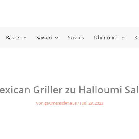
Basics
Saison
Süsses
Über mich
K
xican Griller zu Halloumi Sa
Von
gaumenschmaus
/
Juni 28, 2023