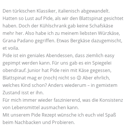
Den türkischen Klassiker, italienisch abgewandelt.
Hatten so Lust auf Pide, als wir den Blattspinat gesichtet
haben. Doch der Kühlschrank gab keine Schafskäse
mehr her. Also habe ich zu meinem liebsten Würzkäse,
Grana Padano gegriffen. Etwas Bergkäse dazugemischt,
et voila.
Pide ist ein geniales Abendessen, dass ziemlich easy
gepimpt werden kann. Für uns gab es ein Spiegelei
obendrauf. Junior hat Pide rein mit Käse gegessen,
Blattspinat mag er (noch) nicht so 😉 Aber ehrlich,
welches Kind schon? Anders wiederum – in gemixtem
Zustand isst er ihn.
Für mich immer wieder faszinierend, was die Konsistenz
von Lebensmittel ausmachen kann.
Mit unserem Pide Rezept wünsche ich euch viel Spaß
beim Nachbacken und Probieren.