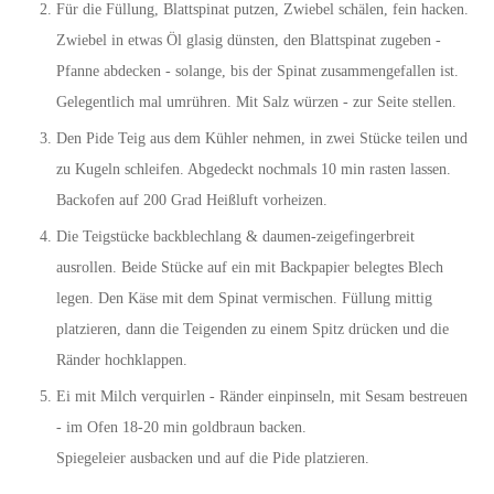
Für die Füllung, Blattspinat putzen, Zwiebel schälen, fein hacken.
Zwiebel in etwas Öl glasig dünsten, den Blattspinat zugeben -
Pfanne abdecken - solange, bis der Spinat zusammengefallen ist.
Gelegentlich mal umrühren. Mit Salz würzen - zur Seite stellen.
Den Pide Teig aus dem Kühler nehmen, in zwei Stücke teilen und
zu Kugeln schleifen. Abgedeckt nochmals 10 min rasten lassen.
Backofen auf 200 Grad Heißluft vorheizen.
Die Teigstücke backblechlang & daumen-zeigefingerbreit
ausrollen. Beide Stücke auf ein mit Backpapier belegtes Blech
legen. Den Käse mit dem Spinat vermischen. Füllung mittig
platzieren, dann die Teigenden zu einem Spitz drücken und die
Ränder hochklappen.
Ei mit Milch verquirlen - Ränder einpinseln, mit Sesam bestreuen
- im Ofen 18-20 min goldbraun backen.
Spiegeleier ausbacken und auf die Pide platzieren.