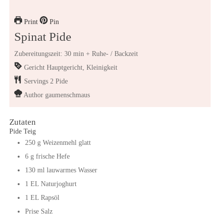
Print
Pin
Spinat Pide
Zubereitungszeit: 30 min + Ruhe- / Backzeit
Gericht
Hauptgericht, Kleinigkeit
Servings
2
Pide
Author
gaumenschmaus
Zutaten
Pide Teig
250
g
Weizenmehl glatt
6
g
frische Hefe
130
ml
lauwarmes Wasser
1
EL
Naturjoghurt
1
EL
Rapsöl
Prise
Salz