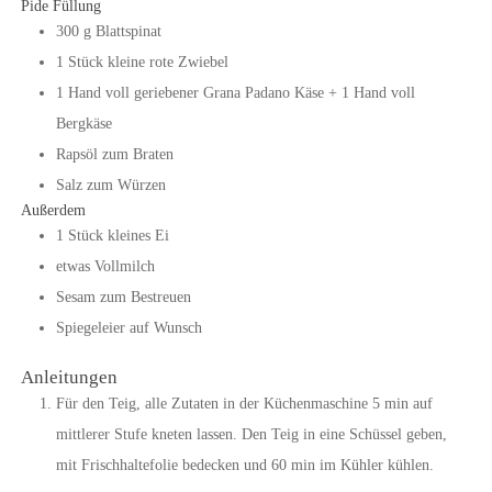
Pide Füllung
300
g
Blattspinat
1
Stück
kleine rote Zwiebel
1
Hand
voll geriebener Grana Padano Käse + 1 Hand voll
Bergkäse
Rapsöl
zum Braten
Salz zum Würzen
Außerdem
1
Stück
kleines Ei
etwas Vollmilch
Sesam zum Bestreuen
Spiegeleier auf Wunsch
Anleitungen
Für den Teig, alle Zutaten in der Küchenmaschine 5 min auf
mittlerer Stufe kneten lassen. Den Teig in eine Schüssel geben,
mit Frischhaltefolie bedecken und 60 min im Kühler kühlen.