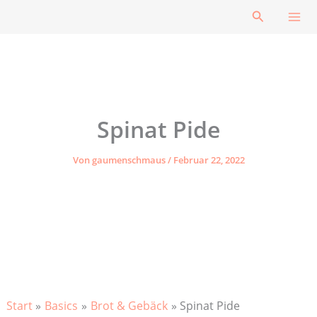
Zum
Suchen
Inhalt
springen
Spinat Pide
Von
gaumenschmaus
/
Februar 22, 2022
Start
Basics
Brot & Gebäck
Spinat Pide