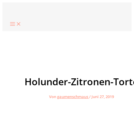
Zum
Suchen
Inhalt
springen
Holunder-Zitronen-Tort
Von
gaumenschmaus
/
Juni 27, 2019