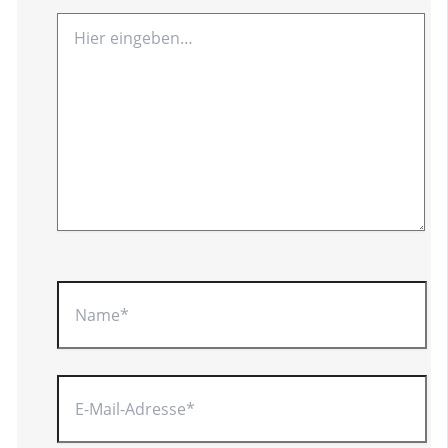
Hier
eingeben…
Name*
E-
Mail-
Adresse*