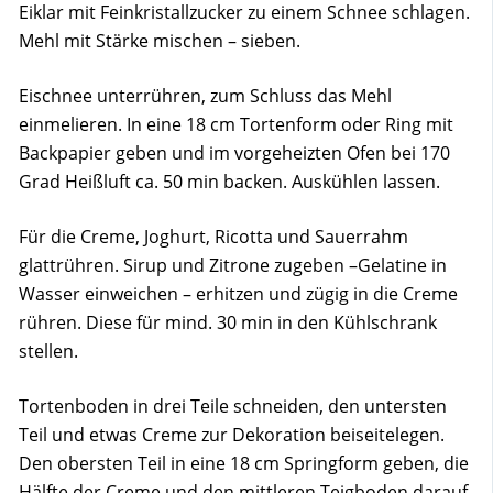
Eiklar mit Feinkristallzucker zu einem Schnee schlagen.
Mehl mit Stärke mischen – sieben.
Eischnee unterrühren, zum Schluss das Mehl
einmelieren. In eine 18 cm Tortenform oder Ring mit
Backpapier geben und im vorgeheizten Ofen bei 170
Grad Heißluft ca. 50 min backen. Auskühlen lassen.
Für die Creme, Joghurt, Ricotta und Sauerrahm
glattrühren. Sirup und Zitrone zugeben –Gelatine in
Wasser einweichen – erhitzen und zügig in die Creme
rühren. Diese für mind. 30 min in den Kühlschrank
stellen.
Tortenboden in drei Teile schneiden, den untersten
Teil und etwas Creme zur Dekoration beiseitelegen.
Den obersten Teil in eine 18 cm Springform geben, die
Hälfte der Creme und den mittleren Teigboden darauf