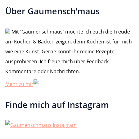
n
Über Gaumensch’maus
n
a
c
h
Mit 'Gaumenschmaus' möchte ich euch die Freude
:
am Kochen & Backen zeigen, denn Kochen ist für mich
wie eine Kunst. Gerne könnt ihr meine Rezepte
ausprobieren. Ich freue mich über Feedback,
Kommentare oder Nachrichten.
Mehr zu mir
Finde mich auf Instagram