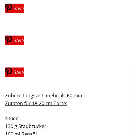
Save
Save
Save
Zubereitungszeit: mehr als 60 min
Zutaten für 18-20 cm Torte:
4 Eier
130 g Staubzucker
100 ml Rapsöl