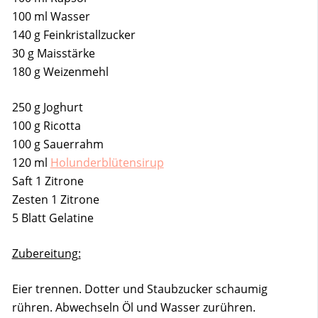
100 ml Wasser
140 g Feinkristallzucker
30 g Maisstärke
180 g Weizenmehl
250 g Joghurt
100 g Ricotta
100 g Sauerrahm
120 ml
Holunderblütensirup
Saft 1 Zitrone
Zesten 1 Zitrone
5 Blatt Gelatine
Zubereitung:
Eier trennen. Dotter und Staubzucker schaumig
rühren. Abwechseln Öl und Wasser zurühren.