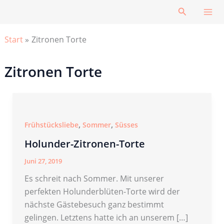
Zum
Suchen
Inhalt
springen
Start
Zitronen Torte
Zitronen Torte
,
,
Frühstücksliebe
Sommer
Süsses
Holunder-Zitronen-Torte
Juni 27, 2019
Es schreit nach Sommer. Mit unserer
perfekten Holunderblüten-Torte wird der
nächste Gästebesuch ganz bestimmt
gelingen. Letztens hatte ich an unserem […]