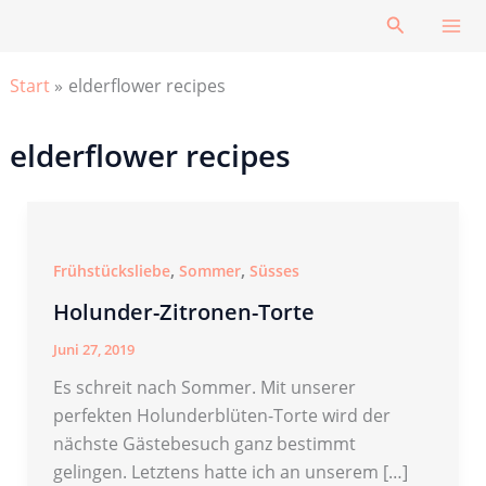
Zum
Suchen
Inhalt
springen
Start
elderflower recipes
elderflower recipes
,
,
Frühstücksliebe
Sommer
Süsses
Holunder-Zitronen-Torte
Juni 27, 2019
Es schreit nach Sommer. Mit unserer
perfekten Holunderblüten-Torte wird der
nächste Gästebesuch ganz bestimmt
gelingen. Letztens hatte ich an unserem […]