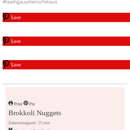
#teamgauumenschmaus
Save
Save
Save
Print
Pin
Brokkoli Nuggets
Zubereitungszeit: 25 min