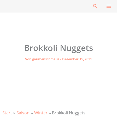
Zum
Suchen
Inhalt
springen
Brokkoli Nuggets
Von
gaumenschmaus
/
Dezember 15, 2021
Start
Saison
Winter
Brokkoli Nuggets