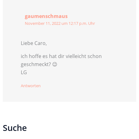
gaumenschmaus
November 11, 2022 um 12:17 p.m. Uhr
Liebe Caro,
ich hoffe es hat dir vielleicht schon
geschmeckt? 😉
LG
Antworten
Suche