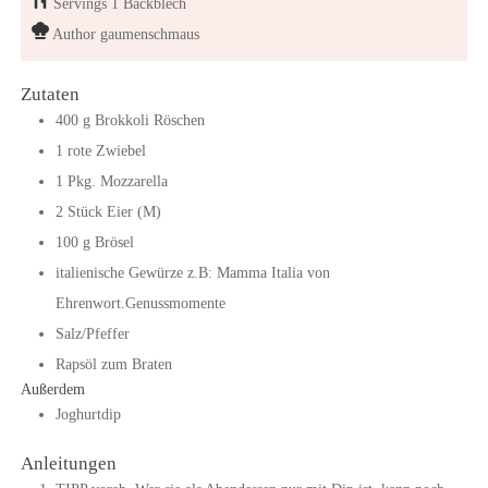
Servings
1
Backblech
Author
gaumenschmaus
Zutaten
400
g
Brokkoli Röschen
1
rote
Zwiebel
1
Pkg.
Mozzarella
2
Stück
Eier (M)
100
g
Brösel
italienische Gewürze
z.B: Mamma Italia von
Ehrenwort.Genussmomente
Salz/Pfeffer
Rapsöl zum Braten
Außerdem
Joghurtdip
Anleitungen