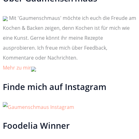
n
n
Mit 'Gaumenschmaus' möchte ich euch die Freude am
a
c
Kochen & Backen zeigen, denn Kochen ist für mich wie
h
:
eine Kunst. Gerne könnt ihr meine Rezepte
ausprobieren. Ich freue mich über Feedback,
Kommentare oder Nachrichten.
Mehr zu mir
Finde mich auf Instagram
Foodelia Winner