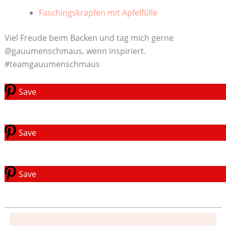
Faschingskrapfen mit Apfelfülle
Viel Freude beim Backen und tag mich gerne
@gauumenschmaus, wenn inspiriert.
#teamgauumenschmaus
Save
Save
Save