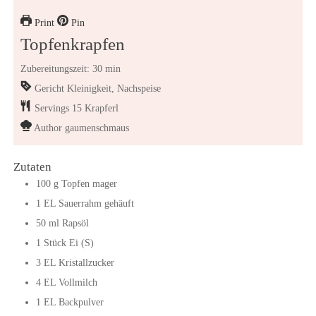
Print
Pin
Topfenkrapfen
Zubereitungszeit: 30 min
Gericht
Kleinigkeit, Nachspeise
Servings
15
Krapferl
Author
gaumenschmaus
Zutaten
100
g
Topfen mager
1
EL
Sauerrahm gehäuft
50
ml
Rapsöl
1
Stück
Ei (S)
3
EL
Kristallzucker
4
EL
Vollmilch
1
EL
Backpulver